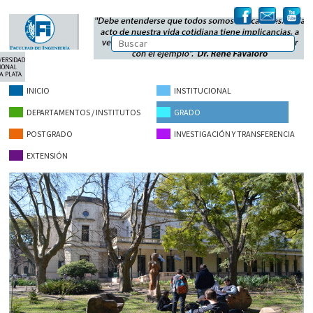
INICIO
INSTITUCIONAL
DEPARTAMENTOS / INSTITUTOS
GRADO
POSTGRADO
INVESTIGACIÓN Y TRANSFERENCIA
EXTENSIÓN