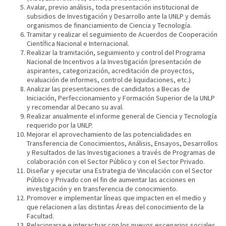
Avalar, previo análisis, toda presentación institucional de
subsidios de Investigación y Desarrollo ante la UNLP y demás
organismos de financiamiento de Ciencia y Tecnología.
Tramitar y realizar el seguimiento de Acuerdos de Cooperación
Científica Nacional e Internacional.
Realizar la tramitación, seguimiento y control del Programa
Nacional de Incentivos a la Investigación (presentación de
aspirantes, categorización, acreditación de proyectos,
evaluación de informes, control de liquidaciones, etc.)
Analizar las presentaciones de candidatos a Becas de
Iniciación, Perfeccionamiento y Formación Superior de la UNLP
y recomendar al Decano su aval.
Realizar anualmente el informe general de Ciencia y Tecnología
requerido por la UNLP.
Mejorar el aprovechamiento de las potencialidades en
Transferencia de Conocimientos, Análisis, Ensayos, Desarrollos
y Resultados de las Investigaciones a través de Programas de
colaboración con el Sector Público y con el Sector Privado.
Diseñar y ejecutar una Estrategia de Vinculación con el Sector
Público y Privado con el fin de aumentar las acciones en
investigación y en transferencia de conocimiento.
Promover e implementar líneas que impacten en el medio y
que relacionen a las distintas Áreas del conocimiento de la
Facultad.
Relacionarse e interactuar con los nuevos escenarios sociales,