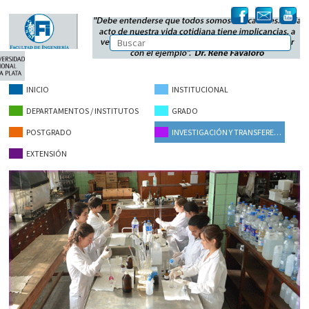
INICIO
INSTITUCIONAL
DEPARTAMENTOS / INSTITUTOS
GRADO
POSTGRADO
INVESTIGACIÓN Y TRANSFERENCIA
EXTENSIÓN