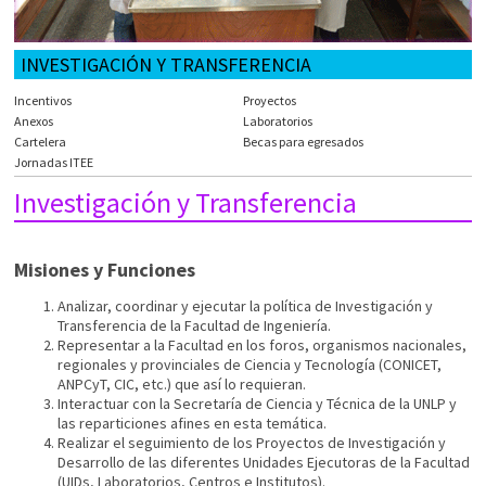
INVESTIGACIÓN Y TRANSFERENCIA
Incentivos
Proyectos
Anexos
Laboratorios
Cartelera
Becas para egresados
Jornadas ITEE
Investigación y Transferencia
Misiones y Funciones
Analizar, coordinar y ejecutar la política de Investigación y
Transferencia de la Facultad de Ingeniería.
Representar a la Facultad en los foros, organismos nacionales,
regionales y provinciales de Ciencia y Tecnología (CONICET,
ANPCyT, CIC, etc.) que así lo requieran.
Interactuar con la Secretaría de Ciencia y Técnica de la UNLP y
las reparticiones afines en esta temática.
Realizar el seguimiento de los Proyectos de Investigación y
Desarrollo de las diferentes Unidades Ejecutoras de la Facultad
(UIDs, Laboratorios, Centros e Institutos).