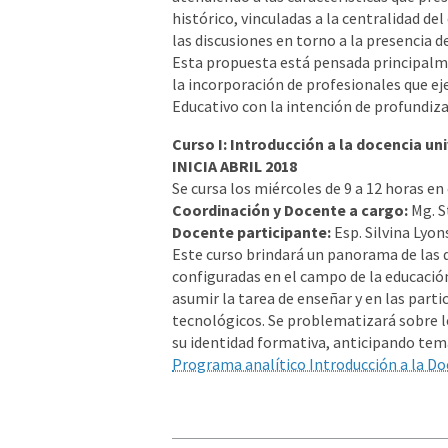
histórico, vinculadas a la centralidad de
las discusiones en torno a la presencia d
Esta propuesta está pensada principalm
la incorporación de profesionales que ej
Educativo con la intención de profundiza
Curso I: Introducción a la docencia uni
INICIA ABRIL 2018
Se cursa los miércoles de 9 a 12 horas en 
Coordinación y Docente a cargo:
Mg. S
Docente participante:
Esp. Silvina Lyon
Este curso brindará un panorama de las d
configuradas en el campo de la educación
asumir la tarea de enseñar y en las parti
tecnológicos. Se problematizará sobre l
su identidad formativa, anticipando tema
Programa analítico Introducción a la Do