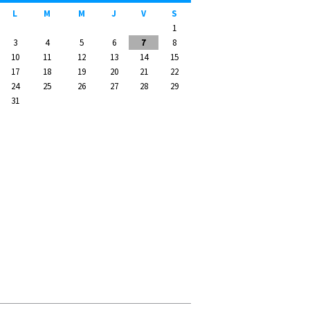
L
M
M
J
V
S
1
3
4
5
6
7
8
10
11
12
13
14
15
17
18
19
20
21
22
24
25
26
27
28
29
31