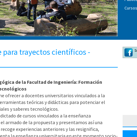
Cursos
para trayectos científicos -
gica de la Facultad de Ingeniería: Formación
tecnológicos
 ofrecer a docentes universitarios vinculados a la
herramientas teóricas y didácticas para potenciar el
ales y saberes tecnológicos.
 dictado de cursos vinculados a la enseñanza
ra el armado de la propuesta y presentamos así una
 recoge experiencias anteriores y las resignifica,
esenta la enseñanza universitaria en este momento socio-