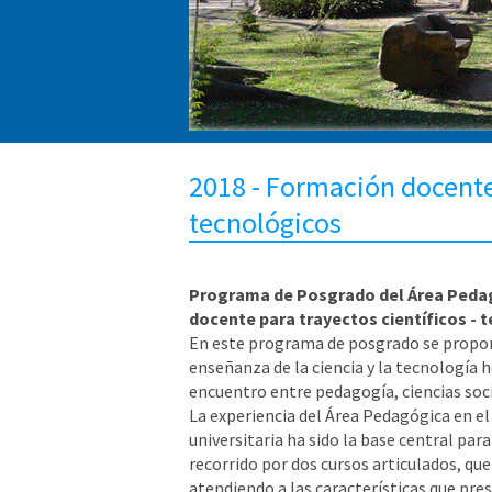
2018 - Formación docente 
tecnológicos
Programa de Posgrado del Área Pedagó
docente para trayectos científicos - 
En este programa de posgrado se propone
enseñanza de la ciencia y la tecnología 
encuentro entre pedagogía, ciencias soci
La experiencia del Área Pedagógica en el
universitaria ha sido la base central pa
recorrido por dos cursos articulados, que
atendiendo a las características que pr