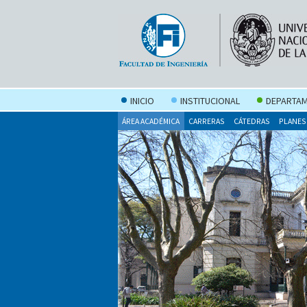
INICIO
INSTITUCIONAL
DEPARTAM
ÁREA ACADÉMICA
CARRERAS
CÁTEDRAS
PLANES