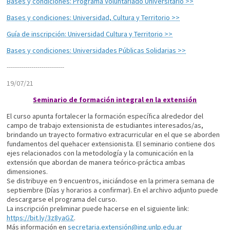
Bases y condiciones: Programa Voluntariado Universitario >>
Bases y condiciones: Universidad, Cultura y Territorio >>
Guía de inscripción: Universidad Cultura y Territorio >>
Bases y condiciones: Universidades Públicas Solidarias >>
----------------------------
19/07/21
Seminario de formación integral en la extensión
El curso apunta fortalecer la formación específica alrededor del
campo de trabajo extensionista de estudiantes interesados/as,
brindando un trayecto formativo extracurricular en el que se aborden
fundamentos del quehacer extensionista. El seminario contiene dos
ejes relacionados con la metodología y la comunicación en la
extensión que abordan de manera teórico-práctica ambas
dimensiones.
Se distribuye en 9 encuentros, iniciándose en la primera semana de
septiembre (Días y horarios a confirmar). En el archivo adjunto puede
descargarse el programa del curso.
La inscripción preliminar puede hacerse en el siguiente link:
https://bit.ly/3z8yaGZ
.
Más información en
secretaria.extensió
n@ing.unlp.edu.ar