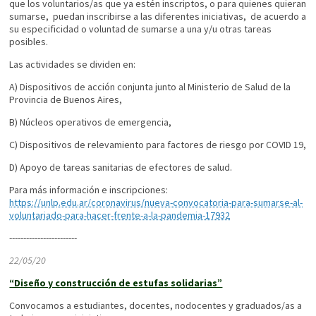
que los voluntarios/as que ya estén inscriptos, o para quienes quieran
sumarse, puedan inscribirse a las diferentes iniciativas, de acuerdo a
su especificidad o voluntad de sumarse a una y/u otras tareas
posibles.
Las actividades se dividen en:
A) Dispositivos de acción conjunta junto al Ministerio de Salud de la
Provincia de Buenos Aires,
B) Núcleos operativos de emergencia,
C) Dispositivos de relevamiento para factores de riesgo por COVID 19,
D) Apoyo de tareas sanitarias de efectores de salud.
Para más información e inscripciones:
https://unlp.edu.ar/coronavirus/nueva-convocatoria-para-sumarse-al-
voluntariado-para-hacer-frente-a-la-pandemia-17932
------------------------
22/05/20
“Diseño y construcción de estufas solidarias”
Convocamos a estudiantes, docentes, nodocentes y graduados/as a