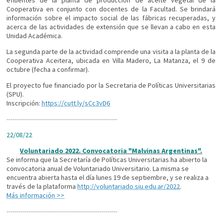
efluentes de la planta de producción de aceite vegetal de la
Cooperativa en conjunto con docentes de la Facultad. Se brindará
información sobre el impacto social de las fábricas recuperadas, y
acerca de las actividades de extensión que se llevan a cabo en esta
Unidad Académica.
La segunda parte de la actividad comprende una visita a la planta de la
Cooperativa Aceitera, ubicada en Villa Madero, La Matanza, el 9 de
octubre (fecha a confirmar).
El proyecto fue financiado por la Secretaria de Políticas Universitarias
(SPU).
Inscripción:
https://cutt.ly/sCc3vD6
----------------------------
----------------------------
22/08/22
Voluntariado 2022. Convocatoria "Malvinas Argentinas".
Se informa que la Secretaría de Polí­ticas Universitarias ha abierto la
convocatoria anual de Voluntariado Universitario. La misma se
encuentra abierta hasta el dí­a lunes 19 de septiembre, y se realiza a
través de la plataforma
http://voluntariado.siu.edu.ar/2022
.
Más información >>
----------------------------
----------------------------