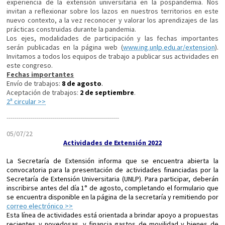
experiencia de la extensión universitaria en la pospandemia. Nos
invitan a reflexionar sobre los lazos en nuestros territorios en este
nuevo contexto, a la vez reconocer y valorar los aprendizajes de las
prácticas construidas durante la pandemia.
Los ejes, modalidades de participación y las fechas importantes
serán publicadas en la página web (
www.ing.unlp.edu.ar/extension
).
Invitamos a todos los equipos de trabajo a publicar sus actividades en
este congreso.
Fechas importantes
Enví­o de trabajos:
8 de agosto
.
Aceptación de trabajos:
2 de septiembre
.
2ª circular >>
----------------------------
----------------------------
05/07/22
Actividades de Extensión 2022
La Secretaría de Extensión informa que se encuentra abierta la
convocatoria para la presentación de actividades financiadas por la
Secretaría de Extensión Universitaria (UNLP). Para participar, deberán
inscribirse antes del día 1° de agosto, completando el formulario que
se encuentra disponible en la página de la secretaría y remitiendo por
correo electrónico >>
Esta línea de actividades está orientada a brindar apoyo a propuestas
recientes y novedosas, y financia gastos de movilidad y bienes de