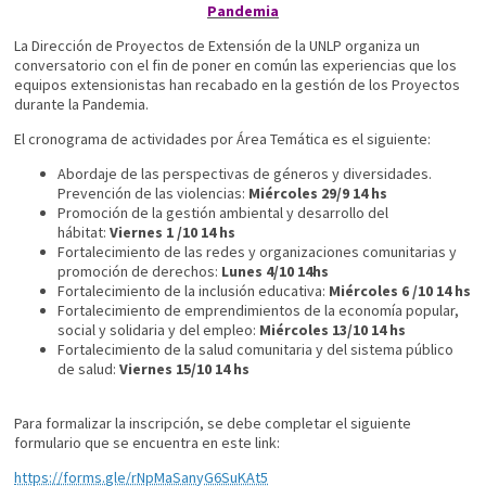
Pandemia
La Dirección de Proyectos de Extensión de la UNLP organiza un
conversatorio con el fin de poner en común las experiencias que los
equipos extensionistas han recabado en la gestión de los Proyectos
durante la Pandemia.
El cronograma de actividades por Área Temática es el siguiente:
Abordaje de las perspectivas de géneros y diversidades.
Prevención de las violencias:
Miércoles 29/9 14 hs
Promoción de la gestión ambiental y desarrollo del
hábitat:
Viernes 1 /10 14 hs
Fortalecimiento de las redes y organizaciones comunitarias y
promoción de derechos:
Lunes 4/10 14hs
Fortalecimiento de la inclusión educativa:
Miércoles 6 /10 14 hs
Fortalecimiento de emprendimientos de la economía popular,
social y solidaria y del empleo:
Miércoles 13/10 14 hs
Fortalecimiento de la salud comunitaria y del sistema público
de salud:
Viernes 15/10 14 hs
Para formalizar la inscripción, se debe completar el siguiente
formulario que se encuentra en este link:
https://forms.gle/rNpMaSanyG6SuKAt5