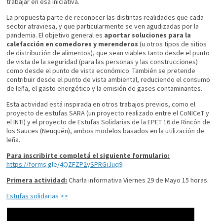
trabajar en esa iniciativa.
La propuesta parte de reconocer las distintas realidades que cada
sector atraviesa, y que particularmente se ven agudizadas por la
pandemia. El objetivo general es
aportar soluciones para la
calefacción en comedores y merenderos
(u otros tipos de sitios
de distribución de alimentos), que sean viables tanto desde el punto
de vista de la seguridad (para las personas y las construcciones)
como desde el punto de vista económico. También se pretende
contribuir desde el punto de vista ambiental, reduciendo el consumo
de leña, el gasto energético y la emisión de gases contaminantes.
Esta actividad está inspirada en otros trabajos previos, como el
proyecto de estufas SARA (un proyecto realizado entre el CoNICeT y
el INTI) y el proyecto de Estufas Solidarias de la EPET 16 de Rincón de
los Sauces (Neuquén), ambos modelos basados en la utilización de
leña.
Para inscribirte completá el siguiente formulario:
https://forms.gle/4QZFZP2ySPRGiJuq9
Primera actividad:
Charla informativa Viernes 29 de Mayo 15 horas.
Estufas solidarias >>