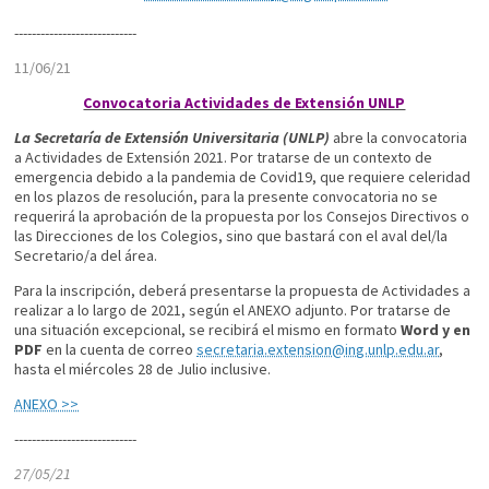
----------------------------
11/06/21
Convocatoria Actividades de Extensión UNLP
La Secretaría de Extensión Universitaria (UNLP)
abre la convocatoria
a Actividades de Extensión 2021. Por tratarse de un contexto de
emergencia debido a la pandemia de Covid19, que requiere celeridad
en los plazos de resolución, para la presente convocatoria no se
requerirá la aprobación de la propuesta por los Consejos Directivos o
las Direcciones de los Colegios, sino que bastará con el aval del/la
Secretario/a del área.
Para la inscripción, deberá presentarse la propuesta de Actividades a
realizar a lo largo de 2021, según el ANEXO adjunto. Por tratarse de
una situación excepcional, se recibirá el mismo en formato
Word y en
PDF
en la cuenta de correo
secretaria.extension@ing.unlp.edu.ar
,
hasta el miércoles 28 de Julio inclusive.
ANEXO >>
----------------------------
27/05/21