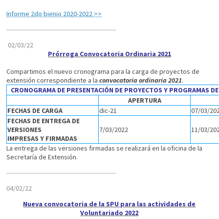
Informe 2do bienio 2020-2022 >>
----------------------------
----------------------------
02/03/22
Prórroga Convocatoria Ordinaria 2021
Compartimos el nuevo cronograma para la carga de proyectos de
extensión correspondiente a la
convocatoria ordinaria 2021
.
CRONOGRAMA DE PRESENTACIÓN DE PROYECTOS Y PROGRAMAS DE 
APERTURA
FECHAS DE CARGA
dic-21
07/03/202
FECHAS DE ENTREGA DE
VERSIONES
7/03/2022
11/03/202
IMPRESAS Y FIRMADAS
La entrega de las versiones firmadas se realizará en la oficina de la
Secretaría de Extensión.
----------------------------
----------------------------
04/02/22
Nueva convocatoria de la SPU para las actividades de
Voluntariado 2022