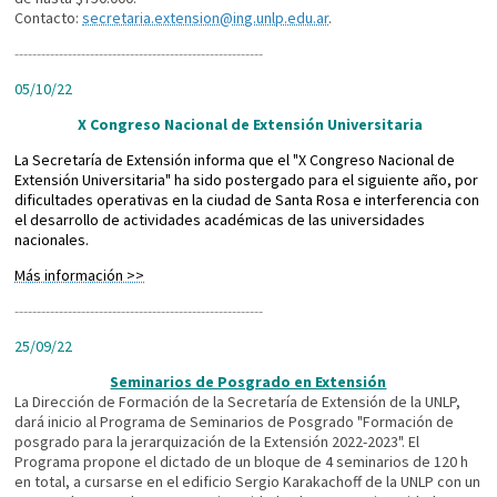
Contacto:
secretaria.extension@ing.unlp.edu.ar
.
----------------------------
----------------------------
05/10/22
X Congreso Nacional de Extensión Universitaria
La Secretaría de Extensión informa que el "X Congreso Nacional de
Extensión Universitaria" ha sido postergado para el siguiente año, por
dificultades operativas en la ciudad de Santa Rosa e interferencia con
el desarrollo de actividades académicas de las universidades
nacionales.
Más información >>
----------------------------
----------------------------
25/09/22
Seminarios de Posgrado en Extensión
La Dirección de Formación de la Secretaría de Extensión de la UNLP,
dará inicio al Programa de Seminarios de Posgrado "Formación de
posgrado para la jerarquización de la Extensión 2022-2023". El
Programa propone el dictado de un bloque de 4 seminarios de 120 h
en total, a cursarse en el edificio Sergio Karakachoff de la UNLP con un