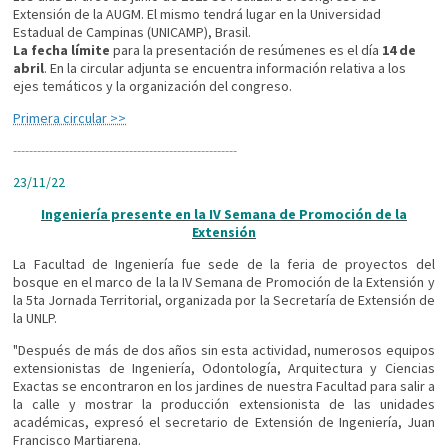
Extensión de la AUGM. El mismo tendrá lugar en la Universidad
Estadual de Campinas (UNICAMP), Brasil.
La fecha límite
para la presentación de resúmenes es el día
14 de
abril
. En la circular adjunta se encuentra información relativa a los
ejes temáticos y la organización del congreso.
Primera circular >>
----------------------------
----------------------------
23/11/22
Ingeniería presente en la IV Semana de Promoción de la
Extensión
La Facultad de Ingeniería fue sede de la feria de proyectos del
bosque en el marco de la la IV Semana de Promoción de la Extensión y
la 5ta Jornada Territorial, organizada por la Secretaría de Extensión de
la UNLP.
"Después de más de dos años sin esta actividad, numerosos equipos
extensionistas de Ingeniería, Odontología, Arquitectura y Ciencias
Exactas se encontraron en los jardines de nuestra Facultad para salir a
la calle y mostrar la producción extensionista de las unidades
académicas, expresó el secretario de Extensión de Ingeniería, Juan
Francisco Martiarena.