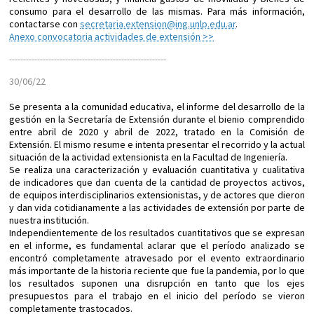
consumo para el desarrollo de las mismas. Para más información,
contactarse con
secretaria.extension@ing.unlp.edu.ar
.
Anexo convocatoria actividades de extensión >>
----------------------------
----------------------------
30/06/22
Se presenta a la comunidad educativa, el informe del desarrollo de la
gestión en la Secretaría de Extensión durante el bienio comprendido
entre abril de 2020 y abril de 2022, tratado en la Comisión de
Extensión. El mismo resume e intenta presentar el recorrido y la actual
situación de la actividad extensionista en la Facultad de Ingeniería.
Se realiza una caracterización y evaluación cuantitativa y cualitativa
de indicadores que dan cuenta de la cantidad de proyectos activos,
de equipos interdisciplinarios extensionistas, y de actores que dieron
y dan vida cotidianamente a las actividades de extensión por parte de
nuestra institución.
Independientemente de los resultados cuantitativos que se expresan
en el informe, es fundamental aclarar que el período analizado se
encontró completamente atravesado por el evento extraordinario
más importante de la historia reciente que fue la pandemia, por lo que
los resultados suponen una disrupción en tanto que los ejes
presupuestos para el trabajo en el inicio del período se vieron
completamente trastocados.