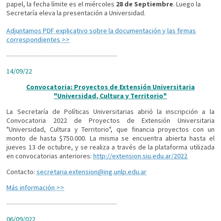
papel, la fecha límite es el miércoles
28 de Septiembre
. Luego la
Secretaría eleva la presentación a Universidad.
Adjuntamos PDF explicativo sobre la documentación y las firmas
correspondientes >>
----------------------------
----------------------------
14/09/22
Convocatoria: Proyectos de Extensión Universitaria
"Universidad, Cultura y Territorio"
La Secretaría de Políticas Universitarias abrió la inscripción a la
Convocatoria 2022 de Proyectos de Extensión Universitaria
"Universidad, Cultura y Territorio", que financia proyectos con un
monto de hasta $750.000. La misma se encuentra abierta hasta el
jueves 13 de octubre, y se realiza a través de la plataforma utilizada
en convocatorias anteriores:
http://extension.siu.edu.ar/2022
Contacto:
secretaria.extension@ing.unlp.edu.ar
Más información >>
----------------------------
----------------------------
06/09/022