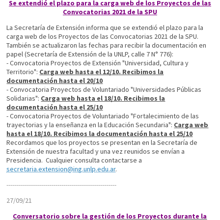
Se extendió el plazo para la carga web de los Proyectos de las
Convocatorias 2021 de la SPU
La Secretaría de Extensión informa que se extendió el plazo para la
carga web de los Proyectos de las Convocatorias 2021 de la SPU.
También se actualizaron las fechas para recibir la documentación en
papel (Secretaría de Extensión de la UNLP, calle 7 N° 776):
- Convocatoria Proyectos de Extensión "Universidad, Cultura y
Territorio":
Carga web hasta el 12/10. Recibimos la
documentación hasta el 20/10
- Convocatoria Proyectos de Voluntariado "Universidades Públicas
Solidarias":
Carga web hasta el 18/10. Recibimos la
documentación hasta el 25/10
- Convocatoria Proyectos de Voluntariado "Fortalecimiento de las
trayectorias y la enseñanza en la Educación Secundaria":
Carga web
hasta el 18/10. Recibimos la documentación hasta el 25/10
Recordamos que los proyectos se presentan en la Secretaría de
Extensión de nuestra facultad y una vez reunidos se envían a
Presidencia. Cualquier consulta contactarse a
secretaria.extension@ing.unlp.edu.ar
.
----------------------------
----------------------------
27/09/21
Conversatorio sobre la gestión de los Proyectos durante la