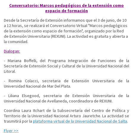
Conversatorio: Marcos pedagógicos de la extensión como
espacio de formación
Desde la Secretaría de Extensión informamos que el 3 de junio, de 10
a 12 horas, se realizará el Conversatorio Virtual "Marcos pedagógicos
de la extensión como espacio de formación", organizado por la Red
de Extensión Universitaria (REXUNI). La actividad es gratuita y abierta a
la comunidad.
Dialogan:
- Mariana Boffelli, del Programa Integración de Funciones de la
Secretaría de Extensión Social y Cultural de la Universidad Nacional del
Litoral.
- Romina Colacci, secretaria de Extensión Universitaria de la
Universidad Nacional de Mar Del Plata.
- Liliana Elsegood, secretaria de Extensión Universitaria de la
Universidad Nacional de Avellaneda, coordinadora de REXUNI.
Coordina Laura Itchart de la Subsecretaría del Centro de Política y
Territorio de la Universidad Nacional Arturo Jauretche. La actividad se
trasmitirá por la
plataforma virtual de la Universidad Nacional de Salta
.
Flyer >>