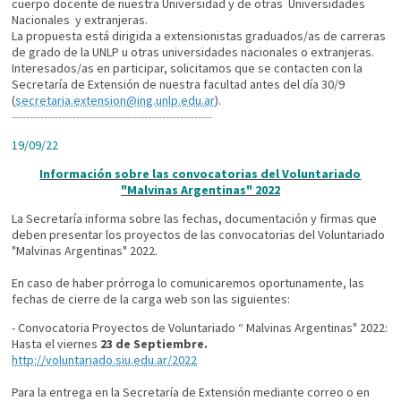
cuerpo docente de nuestra Universidad y de otras Universidades
Nacionales y extranjeras.
La propuesta está dirigida a extensionistas graduados/as de carreras
de grado de la UNLP u otras universidades nacionales o extranjeras.
Interesados/as en participar, solicitamos que se contacten con la
Secretaría de Extensión de nuestra facultad antes del día 30/9
(
secretaria.extension@ing.unlp.edu.ar
).
----------------------------
----------------------------
19/09/22
Información sobre las convocatorias del Voluntariado
"Malvinas Argentinas" 2022
La Secretaría informa sobre las fechas, documentación y firmas que
deben presentar los proyectos de las convocatorias del Voluntariado
"Malvinas Argentinas" 2022.
En caso de haber prórroga lo comunicaremos oportunamente, las
fechas de cierre de la carga web son las siguientes:
- Convocatoria Proyectos de Voluntariado “ Malvinas Argentinas" 2022:
Hasta el viernes
23 de Septiembre.
http://voluntariado.siu.edu.ar/2022
Para la entrega en la Secretaría de Extensión mediante correo o en