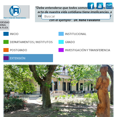
INICIO
INSTITUCIONAL
DEPARTAMENTOS / INSTITUTOS
GRADO
POSTGRADO
INVESTIGACIÓN Y TRANSFERENCIA
EXTENSIÓN