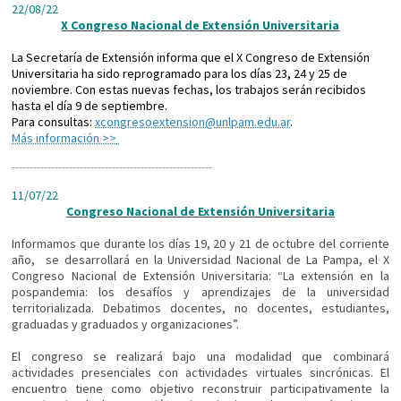
22/08/22
X Congreso Nacional de Extensión Universitaria
La Secretarí­a de Extensión informa que el X Congreso de Extensión
Universitaria ha sido reprogramado para los días 23, 24 y 25 de
noviembre. Con estas nuevas fechas, los trabajos serán recibidos
hasta el dí­a 9 de septiembre.
Para consultas:
xcongresoextension@unlpam.edu.ar
.
Más información >>
----------------------------
----------------------------
11/07/22
Congreso Nacional de Extensión Universitaria
Informamos que durante los días 19, 20 y 21 de octubre del corriente
año, se desarrollará en la Universidad Nacional de La Pampa, el X
Congreso Nacional de Extensión Universitaria: “La extensión en la
pospandemia: los desafíos y aprendizajes de la universidad
territorializada. Debatimos docentes, no docentes, estudiantes,
graduadas y graduados y organizaciones”.
El congreso se realizará bajo una modalidad que combinará
actividades presenciales con actividades virtuales sincrónicas. El
encuentro tiene como objetivo reconstruir participativamente la