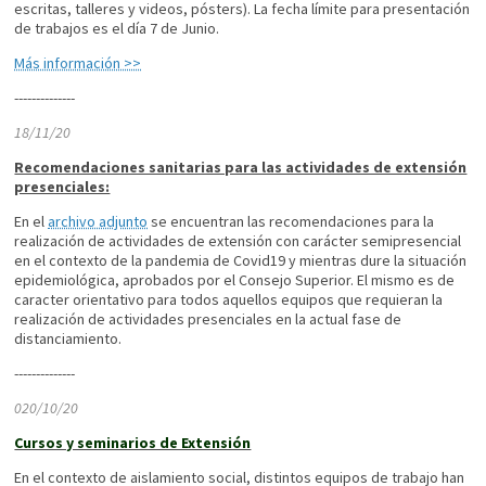
escritas, talleres y videos, pósters). La fecha límite para presentación
de trabajos es el día 7 de Junio.
Más información >>
--------------
18/11/20
Recomendaciones sanitarias para las actividades de extensión
presenciales:
En el
archivo adjunto
se encuentran las recomendaciones para la
realización de actividades de extensión con carácter semipresencial
en el contexto de la pandemia de Covid19 y mientras dure la situación
epidemiológica, aprobados por el Consejo Superior. El mismo es de
caracter orientativo para todos aquellos equipos que requieran la
realización de actividades presenciales en la actual fase de
distanciamiento.
--------------
020/10/20
Cursos y seminarios de Extensión
En el contexto de aislamiento social, distintos equipos de trabajo han