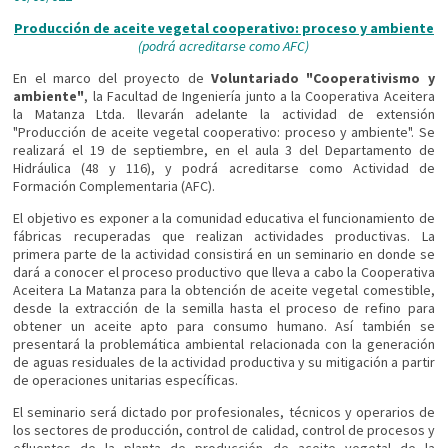
Producción de aceite vegetal cooperativo: proceso y ambiente
(podrá acreditarse como AFC)
En el marco del proyecto de
Voluntariado "Cooperativismo y
ambiente"
, la Facultad de Ingeniería junto a la Cooperativa Aceitera
la Matanza Ltda. llevarán adelante la actividad de extensión
"Producción de aceite vegetal cooperativo: proceso y ambiente". Se
realizará el 19 de septiembre, en el aula 3 del Departamento de
Hidráulica (48 y 116), y podrá acreditarse como Actividad de
Formación Complementaria (AFC).
El objetivo es exponer a la comunidad educativa el funcionamiento de
fábricas recuperadas que realizan actividades productivas. La
primera parte de la actividad consistirá en un seminario en donde se
dará a conocer el proceso productivo que lleva a cabo la Cooperativa
Aceitera La Matanza para la obtención de aceite vegetal comestible,
desde la extracción de la semilla hasta el proceso de refino para
obtener un aceite apto para consumo humano. Así también se
presentará la problemática ambiental relacionada con la generación
de aguas residuales de la actividad productiva y su mitigación a partir
de operaciones unitarias específicas.
El seminario será dictado por profesionales, técnicos y operarios de
los sectores de producción, control de calidad, control de procesos y