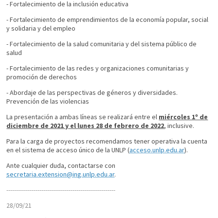
- Fortalecimiento de la inclusión educativa
- Fortalecimiento de emprendimientos de la economía popular, social
y solidaria y del empleo
- Fortalecimiento de la salud comunitaria y del sistema público de
salud
- Fortalecimiento de las redes y organizaciones comunitarias y
promoción de derechos
- Abordaje de las perspectivas de géneros y diversidades.
Prevención de las violencias
La presentación a ambas líneas se realizará entre el
miércoles 1º de
diciembre de 2021 y el lunes 28 de febrero de 2022
, inclusive.
Para la carga de proyectos recomendamos tener operativa la cuenta
en el sistema de acceso único de la UNLP (
acceso.unlp.edu.ar
).
Ante cualquier duda, contactarse con
secretaria.extension@ing.unlp.edu.ar
.
----------------------------
----------------------------
28/09/21