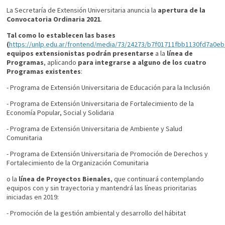
La Secretaría de Extensión Universitaria anuncia la
apertura de la
Convocatoria Ordinaria 2021
.
Tal como lo establecen las bases
(
https://unlp.edu.ar/frontend/media/73/24273/b7f01711fbb1130fd7a0e
equipos extensionistas podrán presentarse
a la
línea de
Programas
, aplicando
para integrarse a alguno de los cuatro
Programas existentes
:
- Programa de Extensión Universitaria de Educación para la Inclusión
- Programa de Extensión Universitaria de Fortalecimiento de la
Economía Popular, Social y Solidaria
- Programa de Extensión Universitaria de Ambiente y Salud
Comunitaria
- Programa de Extensión Universitaria de Promoción de Derechos y
Fortalecimiento de la Organización Comunitaria
o la
línea de Proyectos Bienales
, que continuará contemplando
equipos con y sin trayectoria y mantendrá las líneas prioritarias
iniciadas en 2019:
- Promoción de la gestión ambiental y desarrollo del hábitat