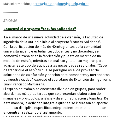
Más información:
secretaria.extension@ing.unlp.edu.ar
--------------
27/06/20
Comenzó el proyecto "Estufas Solidarias"
En el marco de una nueva actividad de extensión, la Facultad de
Ingeniería de la UNLP dio inicio al proyecto "Estufas Solidarias".
Con la participación de más de 40 integrantes de la comunidad
universitaria, entre estudiantes, docentes y no docentes, se
comenzó a trabajar en la fabricación y puesta en marcha de un
modelo de estufa, mientras se analizan y estudian mejoras para
adaptar este tipo de equipos a las necesidades regionales. "Cabe
destacar que el espíritu que se persigue es el de proveer de
soluciones de calefacción y cocción para comedores y merenderos
de nuestra ciudad", expresó el secretario de Extensión de Ingeniería,
Juan Francisco Martiarena.
El equipo de trabajo se encuentra dividido en grupos, para poder
abordar las múltiples tareas que se presentan: elaboración de
manuales y protocolos, análisis y diseño, fabricación y logística. De
esta manera, la actividad integra a quienes se interesan en aportar
desde su disciplina específica, independientemente de donde se
encuentren realizando el aislamiento.