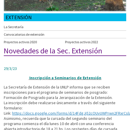
EXTENSIÓN
La Secretaría
Convocatorias de extensión
Proyectos activos 2020
Proyectos activos 2022
Novedades de la Sec. Extensión
29/3/23
Inscripción a Seminarios de Extensión
La Secretaría de Extensión de la UNLP informa que se reciben
inscripciones para el programa de seminarios de posgrado:
Formación de Posgrado para la Jerarquización de la Extensión.
La inscripción debe realizarse únicamente a través del siguiente
formulario:
Link:
https://docs.google.com/forms/d/14FdgJj52cOUvUWPrwn2FRxrC
Asimismo, recuerda que la cursada del segundo seminario del
programa comienza el día lunes 10 de abril con una conferencia
abierta introductoria de 18 a 21 hs. Los restantes días de cursada