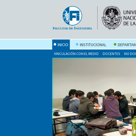
INICIO
INSTITUCIONAL
DEPARTAM
VINCULACIÓN CON EL MEDIO
DOCENTES
NO DO