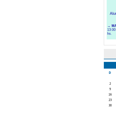
D
2
9
16
23
30