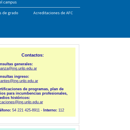
el campus
s de grado
Acreditaciones de AFC