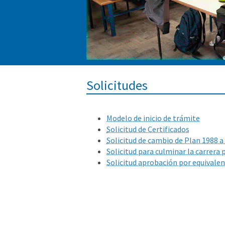
Solicitudes
Modelo de inicio de trámite
Solicitud de Certificados
Solicitud de cambio de Plan 1988 a
Solicitud para culminar la carrera 
Solicitud aprobación por equivalen