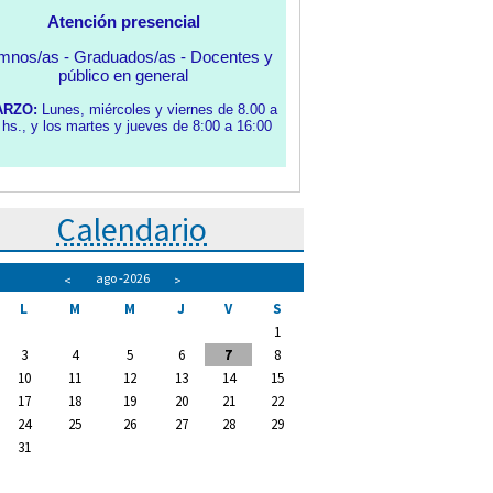
Calendario
ago
-2026
<
>
L
M
M
J
V
S
1
3
4
5
6
7
8
10
11
12
13
14
15
17
18
19
20
21
22
24
25
26
27
28
29
31