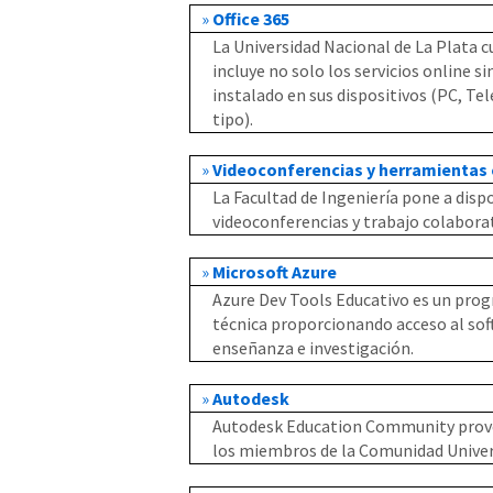
»
Office 365
La Universidad Nacional de La Plata cu
incluye no solo los servicios online s
instalado en sus dispositivos (PC, Tel
tipo).
»
Videoconferencias y herramientas 
La Facultad de Ingeniería pone a disp
videoconferencias y trabajo colaborat
»
Microsoft Azure
Azure Dev Tools Educativo es un prog
técnica proporcionando acceso al soft
enseñanza e investigación.
»
Autodesk
Autodesk Education Community provee
los miembros de la Comunidad Univers