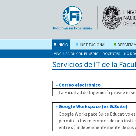
INICIO
INSTITUCIONAL
DEPARTAM
VINCULACIÓN CON EL MEDIO
DOCENTES
NO DO
Servicios de IT de la Facu
»
Correo electrónico
La Facultad de Ingeniería provee el se
»
Google Workspace (ex G.Suite)
Google Workspace Suite Educativo es
permite a los miembros de una instit
entre sí, independientemente de sus