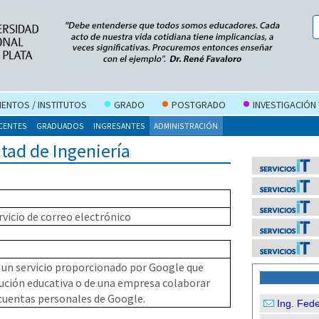
ENTOS / INSTITUTOS
GRADO
POSTGRADO
INVESTIGACIÓN
CENTES
GRADUADOS
INGRESANTES
ADMINISTRACIÓN
ltad de Ingeniería
rvicio de correo electrónico
 un servicio proporcionado por Google que
ución educativa o de una empresa colaborar
 cuentas personales de Google.