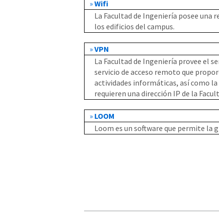
»
Wifi
La Facultad de Ingeniería posee una r
los edificios del campus.
»
VPN
La Facultad de Ingeniería provee el ser
servicio de acceso remoto que proporc
actividades informáticas, así como la 
requieren una dirección IP de la Facul
»
LOOM
Loom es un software que permite la g