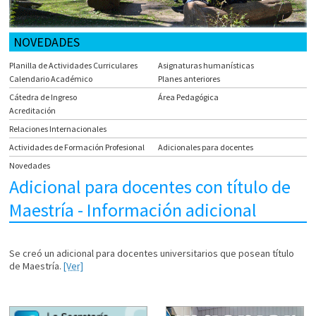
NOVEDADES
Planilla de Actividades Curriculares
Asignaturas humanísticas
Calendario Académico
Planes anteriores
Cátedra de Ingreso
Área Pedagógica
Acreditación
Relaciones Internacionales
Actividades de Formación Profesional
Adicionales para docentes
Novedades
Adicional para docentes con título de
Maestría - Información adicional
Se creó un adicional para docentes universitarios que posean título
de Maestría.
[Ver]