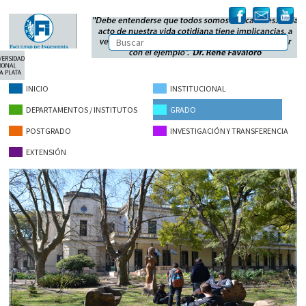
INICIO
INSTITUCIONAL
DEPARTAMENTOS / INSTITUTOS
GRADO
POSTGRADO
INVESTIGACIÓN Y TRANSFERENCIA
EXTENSIÓN