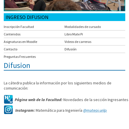
INGRESO DIFUSION
Inscripción Facultad
Modalidades de cursado
Contenidos
Libro Mate Pi
Asignaturas en Moodle
Videos de carreras
Contacto
Difusión
Preguntas Frecuentes
Difusion
La cátedra publica la información por los siguientes medios de
comunicación:
Página web de la Facultad:
Novedades de la sección Ingresantes
Instagram:
Matemática para Ingeniería
@matepi.unlp