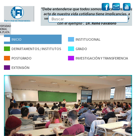
INICIO
INSTITUCIONAL
DEPARTAMENTOS / INSTITUTOS
GRADO
POSTGRADO
INVESTIGACIÓN Y TRANSFERENCIA
EXTENSIÓN