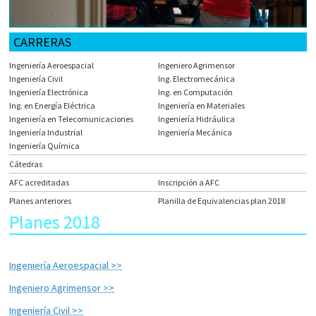
CARRERAS
Ingeniería Aeroespacial
Ingeniero Agrimensor
Ingeniería Civil
Ing. Electromecánica
Ingeniería Electrónica
Ing. en Computación
Ing. en Energía Eléctrica
Ingeniería en Materiales
Ingeniería en Telecomunicaciones
Ingeniería Hidráulica
Ingeniería Industrial
Ingeniería Mecánica
Ingeniería Química
Cátedras
AFC acreditadas
Inscripción a AFC
Planes anteriores
Planilla de Equivalencias plan 2018
Planes 2018
Ingeniería Aeroespacial >>
Ingeniero Agrimensor >>
Ingeniería Civil >>