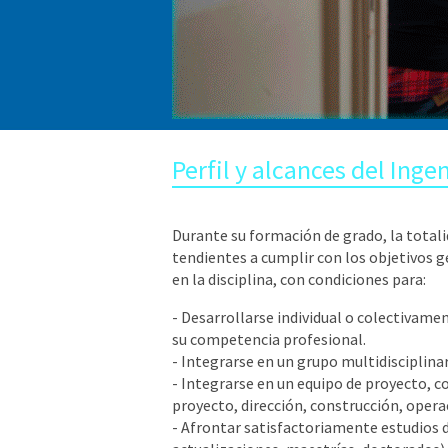
Perfil y alcances del Ing
Durante su formación de grado, la totali
tendientes a cumplir con los objetivos ge
en la disciplina, con condiciones para:
- Desarrollarse individual o colectivament
su competencia profesional.
- Integrarse en un grupo multidisciplina
- Integrarse en un equipo de proyecto, co
proyecto, dirección, construcción, oper
- Afrontar satisfactoriamente estudios 