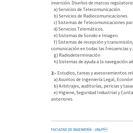
inversión. Diseños de marcos regulatorios
a) Servicios de Telecomunicación.
b) Servicios de Radiocomunicaciones.
c) Sistemas de Telecomunicaciones para
d) Servicios Telemáticos.
e) Sistemas de Sonido e Imagen.
f) Sistemas de recepción y transmisión,
comunicación en todas las frecuencias y p
g) Radiodeterminación
h) Sistemas de ayuda a la navegación aé
2.-
Estudios, tareas y asesoramientos re
a) Asuntos de Ingeniería Legal, Económic
b) Arbitrajes, auditorías, pericias y tas
e) Higiene, Seguridad Industrial y Cont
anteriores.
FACULTAD DE INGENIERÍA - UNLP