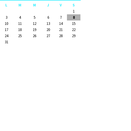
L
M
M
J
V
S
1
3
4
5
6
7
8
10
11
12
13
14
15
17
18
19
20
21
22
24
25
26
27
28
29
31