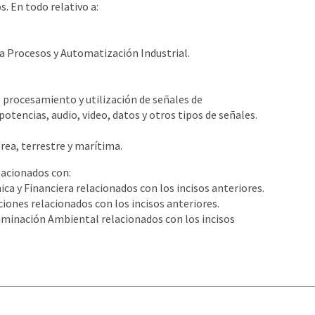
. En todo relativo a:
 Procesos y Automatización Industrial.
 procesamiento y utilización de señales de
otencias, audio, video, datos y otros tipos de señales.
rea, terrestre y marítima.
lacionados con:
a y Financiera relacionados con los incisos anteriores.
aciones relacionados con los incisos anteriores.
aminación Ambiental relacionados con los incisos