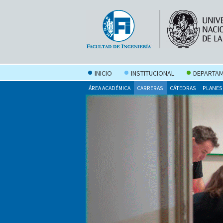
INICIO
INSTITUCIONAL
DEPARTAM
ÁREA ACADÉMICA
CARRERAS
CÁTEDRAS
PLANES