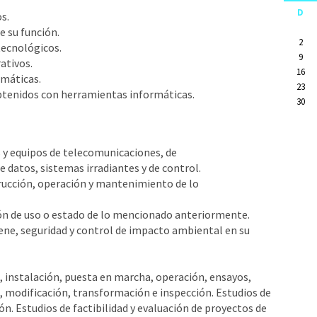
D
s.
e su función.
2
tecnológicos.
9
ativos.
16
rmáticas.
23
obtenidos con herramientas informáticas.
30
as y equipos de telecomunicaciones, de
 datos, sistemas irradiantes y de control.
strucción, operación y mantenimiento de lo
ción de uso o estado de lo mencionado anteriormente.
igiene, seguridad y control de impacto ambiental en su
n, instalación, puesta en marcha, operación, ensayos,
 modificación, transformación e inspección. Estudios de
ción. Estudios de factibilidad y evaluación de proyectos de