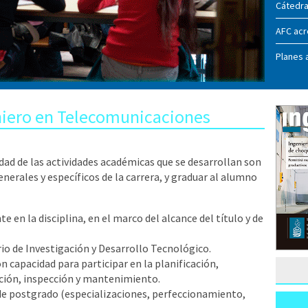
Cátedr
AFC acr
Planes 
eniero en Telecomunicaciones
dad de las actividades académicas que se desarrollan son
nerales y específicos de la carrera, y graduar al alumno
e en la disciplina, en el marco del alcance del título y de
rio de Investigación y Desarrollo Tecnológico.
n capacidad para participar en la planificación,
ación, inspección y mantenimiento.
de postgrado (especializaciones, perfeccionamiento,