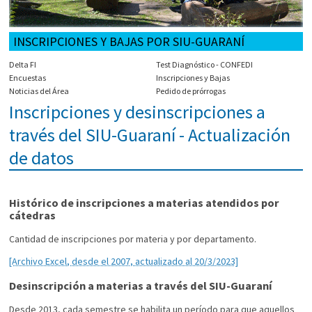
INSCRIPCIONES Y BAJAS POR SIU-GUARANÍ
Delta FI
Test Diagnóstico - CONFEDI
Encuestas
Inscripciones y Bajas
Noticias del Área
Pedido de prórrogas
Inscripciones y desinscripciones a
través del SIU-Guaraní - Actualización
de datos
Histórico de inscripciones a materias atendidos por
cátedras
Cantidad de inscripciones por materia y por departamento.
[Archivo Excel, desde el 2007, actualizado al 20/3/2023]
Desinscripción a materias a través del SIU-Guaraní
Desde 2013, cada semestre se habilita un período para que aquellos