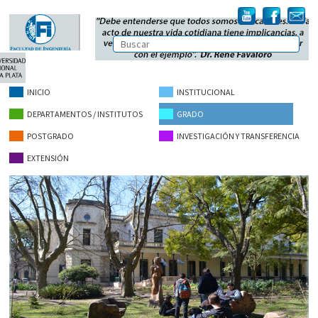
INICIO
INSTITUCIONAL
DEPARTAMENTOS / INSTITUTOS
GRADO
POSTGRADO
INVESTIGACIÓN Y TRANSFERENCIA
EXTENSIÓN