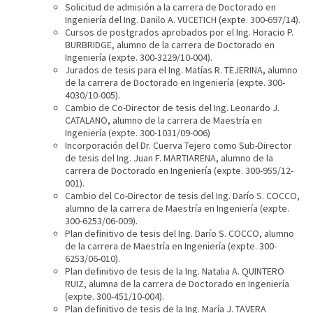
Solicitud de admisión a la carrera de Doctorado en
Ingeniería del Ing. Danilo A. VUCETICH (expte. 300-697/14).
Cursos de postgrados aprobados por el Ing. Horacio P.
BURBRIDGE, alumno de la carrera de Doctorado en
Ingeniería (expte. 300-3229/10-004).
Jurados de tesis para el Ing. Matías R. TEJERINA, alumno
de la carrera de Doctorado en Ingeniería (expte. 300-
4030/10-005).
Cambio de Co-Director de tesis del Ing. Leonardo J.
CATALANO, alumno de la carrera de Maestría en
Ingeniería (expte. 300-1031/09-006)
Incorporación del Dr. Cuerva Tejero como Sub-Director
de tesis del Ing. Juan F. MARTIARENA, alumno de la
carrera de Doctorado en Ingeniería (expte. 300-955/12-
001).
Cambio del Co-Director de tesis del Ing. Darío S. COCCO,
alumno de la carrera de Maestría en Ingeniería (expte.
300-6253/06-009).
Plan definitivo de tesis del Ing. Darío S. COCCO, alumno
de la carrera de Maestría en Ingeniería (expte. 300-
6253/06-010).
Plan definitivo de tesis de la Ing. Natalia A. QUINTERO
RUIZ, alumna de la carrera de Doctorado en Ingeniería
(expte. 300-451/10-004).
Plan definitivo de tesis de la Ing. María J. TAVERA