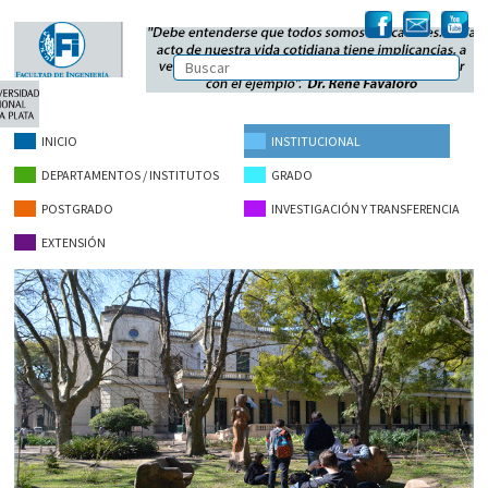
INICIO
INSTITUCIONAL
DEPARTAMENTOS / INSTITUTOS
GRADO
POSTGRADO
INVESTIGACIÓN Y TRANSFERENCIA
EXTENSIÓN