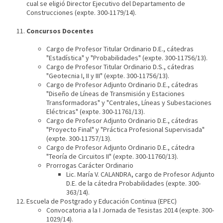
cual se eligió Director Ejecutivo del Departamento de
Construcciones (expte. 300-1179/14).
Concursos Docentes
Cargo de Profesor Titular Ordinario D.E., cátedras
"Estadística" y "Probabilidades" (expte. 300-11756/13).
Cargo de Profesor Titular Ordinario D.S., cátedras
"Geotecnia I, II y III" (expte. 300-11756/13).
Cargo de Profesor Adjunto Ordinario D.E., cátedras
"Diseño de Líneas de Transmisión y Estaciones
Transformadoras" y "Centrales, Líneas y Subestaciones
Eléctricas" (expte. 300-11761/13).
Cargo de Profesor Adjunto Ordinario D.E., cátedras
"Proyecto Final" y "Práctica Profesional Supervisada"
(expte. 300-11757/13).
Cargo de Profesor Adjunto Ordinario D.E., cátedra
"Teoría de Circuitos II" (expte. 300-11760/13).
Prorrogas Carácter Ordinario
Lic. María V. CALANDRA, cargo de Profesor Adjunto
D.E. de la cátedra Probabilidades (expte. 300-
363/14).
Escuela de Postgrado y Educación Continua (EPEC)
Convocatoria a la I Jornada de Tesistas 2014 (expte. 300-
1029/14).