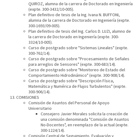
QUIROZ, alumna de la carrera de Doctorado en Ingeniería
(expte. 300-3432/10-005).
Plan definitivo de tesis de la Ing. Ivana N. BUFFONI,
alumna de la carrera de Doctorado en Ingeniería (expte.
300-1693/09-005).
Plan definitivo de tesis del Ing. Carlos D. LUZI, alumno de
la carrera de Doctorado en Ingeniería (expte. 300-
3324/10-005).
Curso de postgrado sobre "Sistemas Lineales" (expte.
300-762/14).
Curso de postgrado sobre "Procesamiento de Señales
para arreglos de Sensores" (expte. 300-683/14).
Curso de postgrado sobre "Monitoreo de Estado del
Comportamiento Hidrodinámico" (expte. 300-908/14).
Curso de postgrado sobre "Descripción Física,
Matemática y Numérica de Flujos Turbulentos" (expte.
300-906/14).
COMISIONES
Comisión de Asuntos del Personal de Apoyo
Universitario
Consejero Javier Morales solicita la creación de
una comisión denominada "Comisión de Asuntos
No-Docentes", en reemplazo de la actual (expte.
300-1224/14).
Comisión Central de Seguimiento, Evaluación y