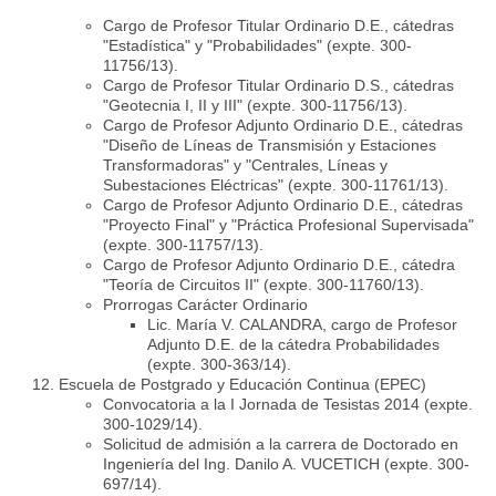
Cargo de Profesor Titular Ordinario D.E., cátedras
"Estadística" y "Probabilidades" (expte. 300-
11756/13).
Cargo de Profesor Titular Ordinario D.S., cátedras
"Geotecnia I, II y III" (expte. 300-11756/13).
Cargo de Profesor Adjunto Ordinario D.E., cátedras
"Diseño de Líneas de Transmisión y Estaciones
Transformadoras" y "Centrales, Líneas y
Subestaciones Eléctricas" (expte. 300-11761/13).
Cargo de Profesor Adjunto Ordinario D.E., cátedras
"Proyecto Final" y "Práctica Profesional Supervisada"
(expte. 300-11757/13).
Cargo de Profesor Adjunto Ordinario D.E., cátedra
"Teoría de Circuitos II" (expte. 300-11760/13).
Prorrogas Carácter Ordinario
Lic. María V. CALANDRA, cargo de Profesor
Adjunto D.E. de la cátedra Probabilidades
(expte. 300-363/14).
Escuela de Postgrado y Educación Continua (EPEC)
Convocatoria a la I Jornada de Tesistas 2014 (expte.
300-1029/14).
Solicitud de admisión a la carrera de Doctorado en
Ingeniería del Ing. Danilo A. VUCETICH (expte. 300-
697/14).