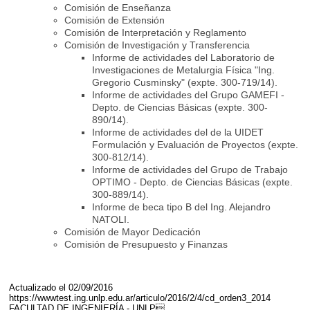
Comisión de Enseñanza
Comisión de Extensión
Comisión de Interpretación y Reglamento
Comisión de Investigación y Transferencia
Informe de actividades del Laboratorio de
Investigaciones de Metalurgia Física "Ing.
Gregorio Cusminsky" (expte. 300-719/14).
Informe de actividades del Grupo GAMEFI -
Depto. de Ciencias Básicas (expte. 300-
890/14).
Informe de actividades del de la UIDET
Formulación y Evaluación de Proyectos (expte.
300-812/14).
Informe de actividades del Grupo de Trabajo
OPTIMO - Depto. de Ciencias Básicas (expte.
300-889/14).
Informe de beca tipo B del Ing. Alejandro
NATOLI.
Comisión de Mayor Dedicación
Comisión de Presupuesto y Finanzas
Actualizado el 02/09/2016
https://wwwtest.ing.unlp.edu.ar/articulo/2016/2/4/cd_orden3_2014
FACULTAD DE INGENIERÍA - UNLP