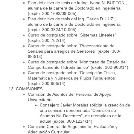
Plan definitivo de tesis de la Ing. Ivana N. BUFFONI,
alumna de la carrera de Doctorado en Ingeniería
(expte. 300-1693/09-005).
Plan definitivo de tesis del Ing. Carlos D. LUZI,
alumno de la carrera de Doctorado en Ingeniería
(expte. 300-3324/10-005).
Curso de postgrado sobre "Sistemas Lineales"
(expte. 300-762/14).
Curso de postgrado sobre "Procesamiento de
Señales para arreglos de Sensores" (expte. 300-
683/14).
Curso de postgrado sobre "Monitoreo de Estado del
Comportamiento Hidrodinámico" (expte. 300-908/14).
Curso de postgrado sobre "Descripción Física,
Matemática y Numérica de Flujos Turbulentos"
(expte. 300-906/14).
COMISIONES
Comisión de Asuntos del Personal de Apoyo
Universitario
Consejero Javier Morales solicita la creación de
una comisión denominada "Comisión de
Asuntos No-Docentes", en reemplazo de la
actual (expte. 300-1224/14).
Comisión Central de Seguimiento, Evaluación y
Adecuación Curricular