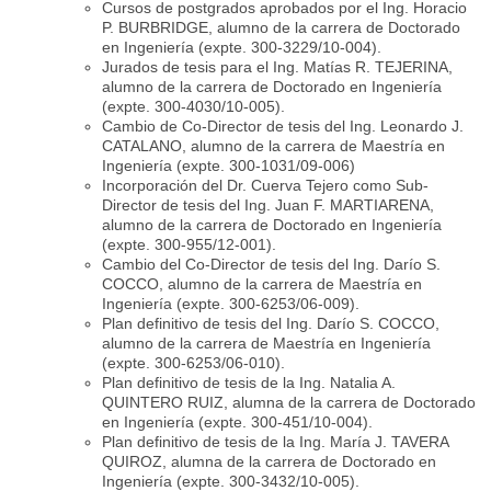
Cursos de postgrados aprobados por el Ing. Horacio
P. BURBRIDGE, alumno de la carrera de Doctorado
en Ingeniería (expte. 300-3229/10-004).
Jurados de tesis para el Ing. Matías R. TEJERINA,
alumno de la carrera de Doctorado en Ingeniería
(expte. 300-4030/10-005).
Cambio de Co-Director de tesis del Ing. Leonardo J.
CATALANO, alumno de la carrera de Maestría en
Ingeniería (expte. 300-1031/09-006)
Incorporación del Dr. Cuerva Tejero como Sub-
Director de tesis del Ing. Juan F. MARTIARENA,
alumno de la carrera de Doctorado en Ingeniería
(expte. 300-955/12-001).
Cambio del Co-Director de tesis del Ing. Darío S.
COCCO, alumno de la carrera de Maestría en
Ingeniería (expte. 300-6253/06-009).
Plan definitivo de tesis del Ing. Darío S. COCCO,
alumno de la carrera de Maestría en Ingeniería
(expte. 300-6253/06-010).
Plan definitivo de tesis de la Ing. Natalia A.
QUINTERO RUIZ, alumna de la carrera de Doctorado
en Ingeniería (expte. 300-451/10-004).
Plan definitivo de tesis de la Ing. María J. TAVERA
QUIROZ, alumna de la carrera de Doctorado en
Ingeniería (expte. 300-3432/10-005).