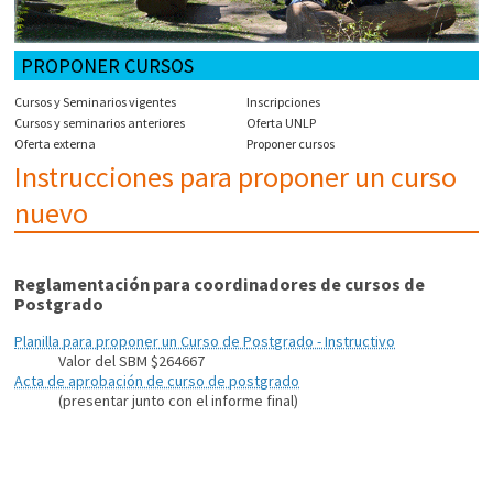
PROPONER CURSOS
Cursos y Seminarios vigentes
Inscripciones
Cursos y seminarios anteriores
Oferta UNLP
Oferta externa
Proponer cursos
Instrucciones para proponer un curso
nuevo
Reglamentación para coordinadores de cursos de
Postgrado
Planilla para proponer un Curso de Postgrado - Instructivo
Valor del SBM $264667
Acta de aprobación de curso de postgrado
(presentar junto con el informe final)