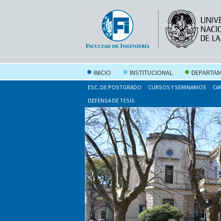
INICIO
INSTITUCIONAL
DEPARTAM
ESC. DE POSTGRADO
CURSOS Y SEMINARIOS
CA
DEFENSA DE TESIS