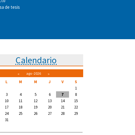
cto
a de tesis
Calendario
ago
-2026
<
>
L
M
M
J
V
S
1
3
4
5
6
7
8
10
11
12
13
14
15
17
18
19
20
21
22
24
25
26
27
28
29
31