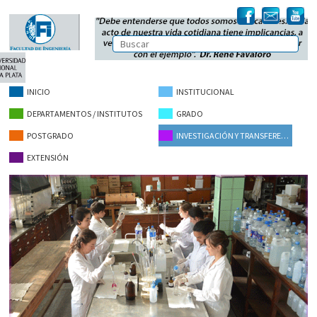
INICIO
INSTITUCIONAL
DEPARTAMENTOS / INSTITUTOS
GRADO
POSTGRADO
INVESTIGACIÓN Y TRANSFERENCIA
EXTENSIÓN