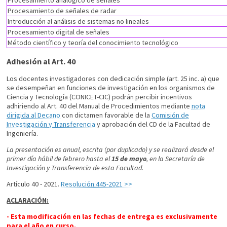
Procesamiento analógico de señales
Procesamiento de señales de radar
Introducción al análisis de sistemas no lineales
Procesamiento digital de señales
Método científico y teoría del conocimiento tecnológico
Adhesión al Art. 40
Los docentes investigadores con dedicación simple (art. 25 inc. a) que
se desempeñan en funciones de investigación en los organismos de
Ciencia y Tecnología (CONICET-CIC) podrán percibir incentivos
adhiriendo al Art. 40 del Manual de Procedimientos mediante
nota
dirigida al Decano
con dictamen favorable de la
Comisión de
Investigación y Transferencia
y aprobación del CD de la Facultad de
Ingeniería.
La presentación es anual, escrita (por duplicado) y se realizará
desde el
primer día hábil de febrero hasta el
15 de mayo
, en la Secretaría de
Investigación y Transferencia de esta Facultad
.
Artículo 40 - 2021.
Resolución 445-2021 >>
ACLARACIÓN:
- Esta modificación en las fechas de entrega es exclusivamente
para el año en curso.