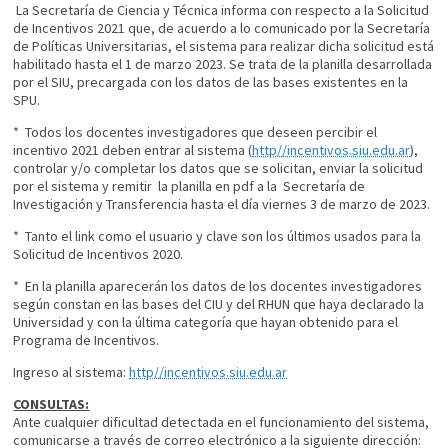
La Secretaría de Ciencia y Técnica informa con respecto a la Solicitud
de Incentivos 2021 que, de acuerdo a lo comunicado por la Secretaría
de Políticas Universitarias, el sistema para realizar dicha solicitud está
habilitado hasta el 1 de marzo 2023. Se trata de la planilla desarrollada
por el SIU, precargada con los datos de las bases existentes en la
SPU.
* Todos los docentes investigadores que deseen percibir el
incentivo 2021 deben entrar al sistema (
http//incentivos.siu.edu.ar
),
controlar y/o completar los datos que se solicitan, enviar la solicitud
por el sistema y remitir la planilla en pdf a la Secretaría de
Investigación y Transferencia hasta el día viernes 3 de marzo de 2023.
* Tanto el link como el usuario y clave son los últimos usados para la
Solicitud de Incentivos 2020.
* En la planilla aparecerán los datos de los docentes investigadores
según constan en las bases del CIU y del RHUN que haya declarado la
Universidad y con la última categoría que hayan obtenido para el
Programa de Incentivos.
Ingreso al sistema:
http//incentivos.siu.edu.ar
CONSULTAS:
Ante cualquier dificultad detectada en el funcionamiento del sistema,
comunicarse a través de correo electrónico a la siguiente dirección: