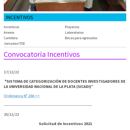
INCENTIVOS
Incentivos
Proyectos
Anexos
Laboratorios
Cartelera
Becas para egresados
Jornadas ITEE
Convocatoria Incentivos
17/12/22
"SISTEMA DE CATEGORIZACIÓN DE DOCENTES INVESTIGADORES DE
LA UNIVERSIDAD NACIONAL DE LA PLATA (SICADI)”
Ordenanza Nº 266 >>
----------------------------------------------------------------------------
25/11/22
Solicitud de Incentivos 2021