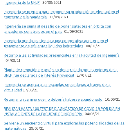
Ingeniería de la UNLP
30/09/2021
Ingeniería se prepara para exponer su producción intelectual en el
contexto de la pandemia
13/09/2021
Ingeniería se suma al desafío de poner satélites en órbita con
lanzadores construidos en el país
01/09/2021
Ingeniería brinda asistencia a una cooperativa aceitera en el
tratamiento de efluentes líquidos industriales
08/08/21
Retorno a las actividades presenciales en la Facultad de Ingeniería
04/08/21
Planta de remoción de arsénico desarrollada por ingenieros de la
UNLP fue declarada de Interés Provincial
27/07/21
Ingeniería se acerca a las escuelas secundarias a través de la
virtualidad
17/06/21
Retomar un camino que no debería haberse abandonado
10/06/21
REALIZAN HASTA 100 TEST DE DIAGNÓSTICO DE COVID-19 POR DÍA EN
INSTALACIONES DE LA FACULTAD DE INGENIERÍA
04/06/21
Se viene un encuentro virtual para explorar las potencialidades de las
matemáticas
29/05/21