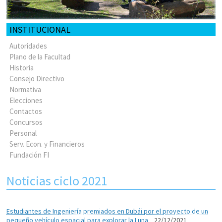
INSTITUCIONAL
Autoridades
Plano de la Facultad
Historia
Consejo Directivo
Normativa
Elecciones
Contactos
Concursos
Personal
Serv. Econ. y Financieros
Fundación FI
Noticias ciclo 2021
Estudiantes de Ingeniería premiados en Dubái por el proyecto de un
pequeño vehículo espacial para explorar la Luna
22/12/2021