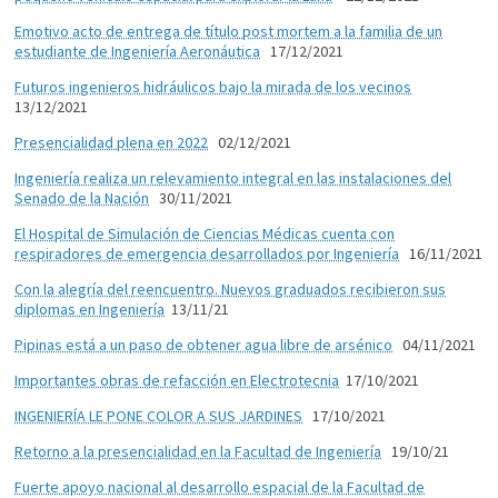
Emotivo acto de entrega de título post mortem a la familia de un
estudiante de Ingeniería Aeronáutica
17/12/2021
Futuros ingenieros hidráulicos bajo la mirada de los vecinos
13/12/2021
Presencialidad plena en 2022
02/12/2021
Ingeniería realiza un relevamiento integral en las instalaciones del
Senado de la Nación
30/11/2021
El Hospital de Simulación de Ciencias Médicas cuenta con
respiradores de emergencia desarrollados por Ingeniería
16/11/2021
Con la alegría del reencuentro. Nuevos graduados recibieron sus
diplomas en Ingeniería
13/11/21
Pipinas está a un paso de obtener agua libre de arsénico
04/11/2021
Importantes obras de refacción en Electrotecnia
17/10/2021
INGENIERÍA LE PONE COLOR A SUS JARDINES
17/10/2021
Retorno a la presencialidad en la Facultad de Ingeniería
19/10/21
Fuerte apoyo nacional al desarrollo espacial de la Facultad de