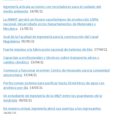
Ingeniería articula acciones con recicladores para el cuidado del
medio ambiente
18/05/21
La ANMAT aprobó un hisopo nasofaríngeo de producción 100%
nacional, desarrollado en los Departamentos de Materiales y
Mecánica
11/05/21
Aval de la Facultad de Ingeniería para la construcción del Canal
Magdalena
05/05/21
Fuerte impulso a la fabricación nacional de baterías de litio
27/04/21
Capacitan a profesionales y técnicos sobre transporte aéreo y
cambio climático
23/04/21
Comenzó a funcionar el primer Centro de Hisopado para la comunidad
universitaria
15/04/21
Perfeccionan sistema para purificar hasta 20 mil litros de agua con
arsénico por día
14/03/21
Un estudiante de Ingeniería de la UNLP entre los guardianes de la
Antártida
09/03/21
De manera virtual, Ingeniería abrió sus puertas a los ingresantes
18/01/21