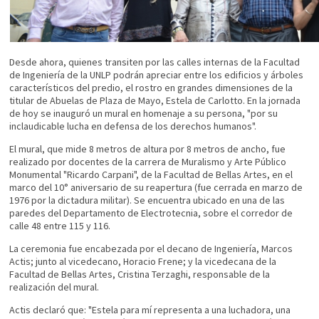
Desde ahora, quienes transiten por las calles internas de la Facultad
de Ingeniería de la UNLP podrán apreciar entre los edificios y árboles
característicos del predio, el rostro en grandes dimensiones de la
titular de Abuelas de Plaza de Mayo, Estela de Carlotto. En la jornada
de hoy se inauguró un mural en homenaje a su persona, "por su
inclaudicable lucha en defensa de los derechos humanos".
El mural, que mide 8 metros de altura por 8 metros de ancho, fue
realizado por docentes de la carrera de Muralismo y Arte Público
Monumental "Ricardo Carpani", de la Facultad de Bellas Artes, en el
marco del 10° aniversario de su reapertura (fue cerrada en marzo de
1976 por la dictadura militar). Se encuentra ubicado en una de las
paredes del Departamento de Electrotecnia, sobre el corredor de
calle 48 entre 115 y 116.
La ceremonia fue encabezada por el decano de Ingeniería, Marcos
Actis; junto al vicedecano, Horacio Frene; y la vicedecana de la
Facultad de Bellas Artes, Cristina Terzaghi, responsable de la
realización del mural.
Actis declaró que: "Estela para mí representa a una luchadora, una