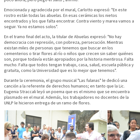
Emocionada y agradecida por el mural, Carlotto expresó: "En este
rostro están todas las abuelas. En esas cerámicas los nietos
encontrados y los que falta encontrar. Contra viento y marea vamos a
seguir. Ya no estamos solos".
En el tramo final del acto, la titular de Abuelas expresó: "No hay
democracia con represión, con pobreza, persecución. Mientras
existan miles de personas que tenemos que buscar en los
cementerios o tirar flores al río o niños que crecen sin saber quiénes
son, porque todavía están apropiados por la historia mentirosa. Falta
mucho. Falta que todos tengan trabajo, casa, salud, escuela pública y
gratuita, como la Universidad que es lo mejor que tenemos".
Durante la ceremonia, el grupo musical "Las fulanas" le dedicó una
canción a la referente de derechos humanos; en tanto que la Lic.
Eugenia Straccali leyó un poema que es el mismo que se encuentra
plasmado en el mural. Además, los trabajadores no docentes de la
UNLP le hicieron entrega de un ramo de flores.