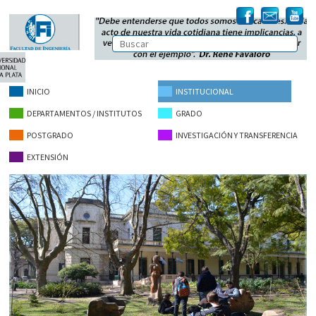
INICIO
INSTITUCIONAL
DEPARTAMENTOS / INSTITUTOS
GRADO
POSTGRADO
INVESTIGACIÓN Y TRANSFERENCIA
EXTENSIÓN