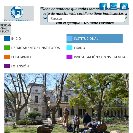
INICIO
INSTITUCIONAL
DEPARTAMENTOS / INSTITUTOS
GRADO
POSTGRADO
INVESTIGACIÓN Y TRANSFERENCIA
EXTENSIÓN