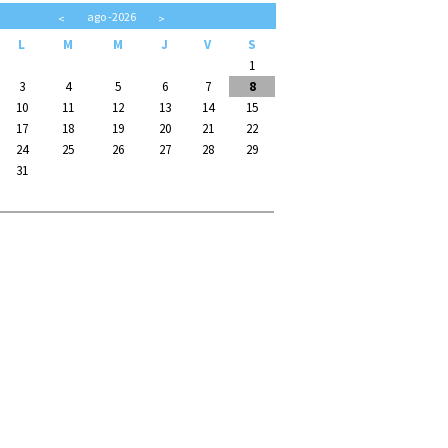
ago
-2026
<
>
L
M
M
J
V
S
1
3
4
5
6
7
8
10
11
12
13
14
15
17
18
19
20
21
22
24
25
26
27
28
29
31