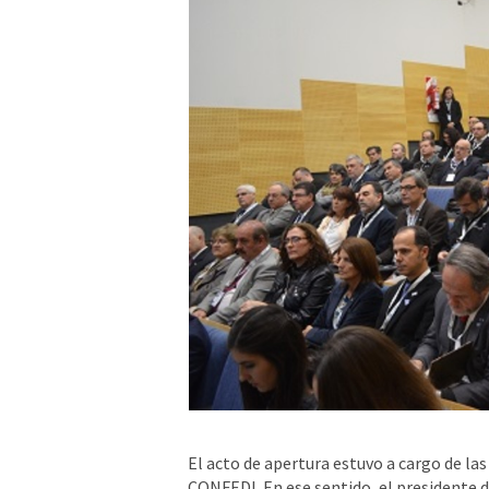
El acto de apertura estuvo a cargo de las
CONFEDI. En ese sentido, el presidente 