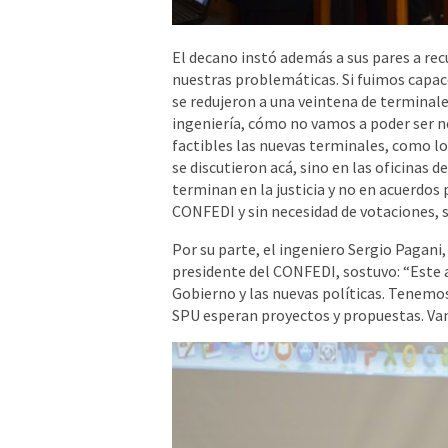
El decano instó además a sus pares a re
nuestras problemáticas. Si fuimos capac
se redujeron a una veintena de terminale
ingeniería, cómo no vamos a poder ser 
factibles las nuevas terminales, como 
se discutieron acá, sino en las oficinas d
terminan en la justicia y no en acuerdo
CONFEDI y sin necesidad de votaciones, 
Por su parte, el ingeniero Sergio Pagani
presidente del CONFEDI, sostuvo: “Este a
Gobierno y las nuevas políticas. Tenemos
SPU esperan proyectos y propuestas. Van 