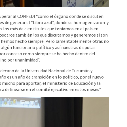
cuperar al CONFEDI “como el órgano donde se discuten
es de generar el “Libro azul”, donde se homogenizaron y
s los más de cien títulos que teníamos en el país en
nosotros también los que discutamos y generemos si son
lo hemos hecho siempre. Pero lamentablemente otras no
e algún funcionario político y así nuestras disputas
s por conceso como siempre se ha hecho dentro del
sino por unanimidad”.
, decano de la Universidad Nacional de Tucumán y
ño es un año de transición en lo político, por el nuevo
 mucho para aportar, el ministerio de Educación y la
a delinearse en el comité ejecutivo en estos meses”.