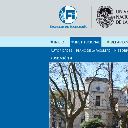
INICIO
INSTITUCIONAL
DEPARTAM
AUTORIDADES
PLANO DE LA FACULTAD
HISTORI
FUNDACIÓN FI