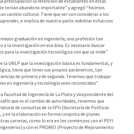
a preocupación la retención de estudiantes en estas
ente tenían abandono importante” y agregó “hicimos
 un cambio cultural. Tiene que ver con considerar a los
aprender, e implica de nuestra parte redoblar esfuerzos
ayor graduación en ingeniería, una profesión tan
 a la investigación en esa área. Es necesario buscar
 para la investigación tecnológica con que se mide”.
e la UNLP que la investigación básica es fundamental, y
lógica, tiene que tener sus propios parámetros, tan
ciencias de primera y de segunda. Tenemos que trabajar
res en ingeniería y tecnología sean reconocidos”.
a Facultad de Ingeniería de La Plata y vicepresidente del
afío que es el cambio de autoridades, tenemos que
atural de consultas de la SPU (Secretaría de Políticas
, y en la elaboración en forma conjunta de planes
tras carreras, como lo era en los comienzos con el PEFI
 Ingenieros) y con el PROMEI (Proyecto de Mejoramiento