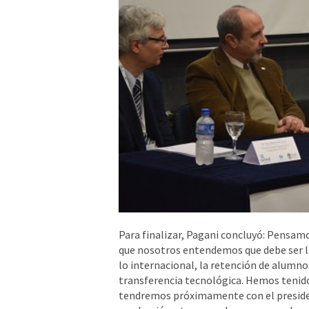
Para finalizar, Pagani concluyó: Pensamo
que nosotros entendemos que debe ser la
lo internacional, la retención de alumnos,
transferencia tecnológica. Hemos tenido
tendremos próximamente con el presiden