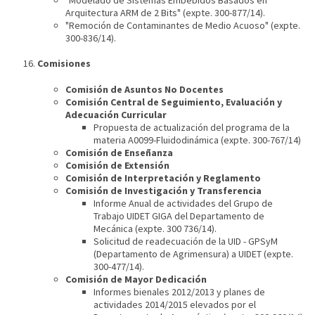
Arquitectura ARM de 2 Bits" (expte. 300-877/14).
"Remoción de Contaminantes de Medio Acuoso" (expte.
300-836/14).
Comisiones
Comisión de Asuntos No Docentes
Comisión Central de Seguimiento, Evaluación y
Adecuación Curricular
Propuesta de actualización del programa de la
materia A0099-Fluidodinámica (expte. 300-767/14)
Comisión de Enseñanza
Comisión de Extensión
Comisión de Interpretación y Reglamento
Comisión de Investigación y Transferencia
Informe Anual de actividades del Grupo de
Trabajo UIDET GIGA del Departamento de
Mecánica (expte. 300 736/14).
Solicitud de readecuación de la UID - GPSyM
(Departamento de Agrimensura) a UIDET (expte.
300-477/14).
Comisión de Mayor Dedicación
Informes bienales 2012/2013 y planes de
actividades 2014/2015 elevados por el