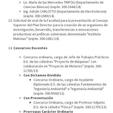
Lic. María de las Mercedes TRIPOLI (Departamento de
Ciencias Básicas) (expte. 300-1644/14).
Ing. Adrián CARLOTTO (Departamento de Electrotecnia)
(expte. 300-1669/14).
Solicitud de aval de la Facultad para la presentación al Consejo
Superior del Plan Director para la creación de un organismo de
investigación, Desarrollo, transferencias e innovaciones
productivas en políticas soberanas denominado "Instituto
Malvinas" (expte. 300-1681/14).
Concursos Docentes
Concurso ordinario, cargo de Jefe de Trabajos Prácticos
D.E. de las cátedras "Proyecto de Máquinas" con
colaboración en "Proyecto de Motores" (expte. 300-
11765/13)
Con Dictamen Dividido
Concurso Ordinario, cargo de Ayudante
Diplomado D.S. de las cátedras Fundamentos de
"Ingeniería Ambiental" e "Ingeniería Ambiental"
(expte. 300-8560/12).
Con Presentación
Concurso Ordinario, cargo de Profesor Adjunto
D.S. de la cátedra "Física I" (expte. 300-11755/13).
Prorrogas Carácter Ordinario