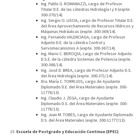
Ing. Pablo G. ROMANAZZI, cargo de Profesor
Titular D.E. de las cátedras Hidrología I y II (expte.
300-370/14).
Ing. Sergio O. LISCIA, cargo de Profesor Titular D.E.
del Área Aprovechamiento de Recursos Hídricos y
Máquinas Hidráulicas (expte. 300-369/14).
Ing. Fernando VALENCIAGA, cargo de Profesor
Adjunto D.E. de la cátedra Control y
Servomecanismos A (expte. 300-367/14).
Ing. Mario C. BEROQUI, cargo de Profesor Adjunto
D.S.E. de la cátedra Sistemas de Potencia (expte.
300-368/14).
Ing. José D. BREA, cargo de Profesor Adjunto D.S.
del Área Hidrología (expte. 300-371/14).
Dra. María C. TORRIJOS, cargo de Ayudante
Diplomado D.E. del Área Materiales (expte. 300-
11776/13).
Ing. Claudio J. ZEGA, cargo de Ayudante
Diplomado D.S. del Área Materiales (expte. 300-
11778/13).
Ing. Juan M. TOBES, cargo de Ayudante Diplomado
D.S. del Área Materiales (expte. 300-11777/13).
Escuela de Postgrado y Educación Continua (EPEC)