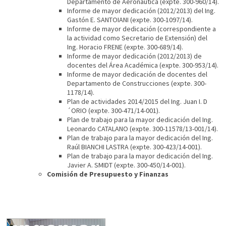
Departamento de Aeronáutica (expte. 300-960/14).
Informe de mayor dedicación (2012/2013) del Ing.
Gastón E. SANTOIANI (expte. 300-1097/14).
Informe de mayor dedicación (correspondiente a
la actividad como Secretario de Extensión) del
Ing. Horacio FRENE (expte. 300-689/14).
Informe de mayor dedicación (2012/2013) de
docentes del Área Académica (expte. 300-953/14).
Informe de mayor dedicación de docentes del
Departamento de Construcciones (expte. 300-
1178/14).
Plan de actividades 2014/2015 del Ing. Juan I. D
´ORIO (expte. 300-471/14-001).
Plan de trabajo para la mayor dedicación del Ing.
Leonardo CATALANO (expte. 300-11578/13-001/14).
Plan de trabajo para la mayor dedicación del Ing.
Raúl BIANCHI LASTRA (expte. 300-423/14-001).
Plan de trabajo para la mayor dedicación del Ing.
Javier A. SMIDT (expte. 300-450/14-001).
Comisión de Presupuesto y Finanzas