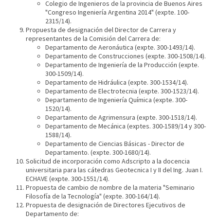
Colegio de Ingenieros de la provincia de Buenos Aires
"Congreso Ingeniería Argentina 2014" (expte. 100-
2315/14).
Propuesta de designación del Director de Carrera y
representantes de la Comisión del Carrera de:
Departamento de Aeronáutica (expte. 300-1493/14).
Departamento de Construcciones (expte. 300-1508/14).
Departamento de Ingeniería de la Producción (expte.
300-1509/14).
Departamento de Hidráulica (expte. 300-1534/14).
Departamento de Electrotecnia (expte. 300-1523/14).
Departamento de Ingeniería Química (expte. 300-
1520/14).
Departamento de Agrimensura (expte. 300-1518/14).
Departamento de Mecánica (exptes. 300-1589/14 y 300-
1588/14).
Departamento de Ciencias Básicas - Director de
Departamento. (expte. 300-1680/14).
Solicitud de incorporación como Adscripto a la docencia
universitaria para las cátedras Geotecnica I y II del Ing. Juan I.
ECHAVE (expte. 300-1551/14).
Propuesta de cambio de nombre de la materia "Seminario
Filosofía de la Tecnología" (expte. 300-164/14).
Propuesta de designación de Directores Ejecutivos de
Departamento de: