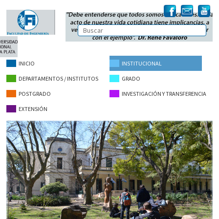
INICIO
INSTITUCIONAL
DEPARTAMENTOS / INSTITUTOS
GRADO
POSTGRADO
INVESTIGACIÓN Y TRANSFERENCIA
EXTENSIÓN