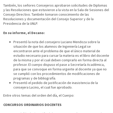
También, los señores Consejeros aprobaron solicitudes de Diplomas
y las Resoluciones que estuvieron a la vista en la Sala de Sesiones del
Consejo Directivo. También tomaron conocimiento de las
Resoluciones y documentación del Consejo Superior y de la
Presidencia de la UNLP.
En su informe, el Decano:
Presentó la nota del consejero Luciano Mendoza sobre la
situación de que los alumnos de Ingeniería Legal se
encontraron ante el problema de que el único material de
estudio necesario para cursar la materia es el libro del docente
de la misma y por el cual deben comprarlo en forma directa al
profesor. El cuerpo dispuso el pase a Secretaría Académica,
para que se convoque en forma urgente al docente ya que no
se cumplió con los procedimientos de modificaciones de
programas y de bibliografía.
Presentó el pedido de justificación de inasistencia de la
consejera Lucino, el cual fue aprobado.
Entre otros temas del orden del día, el Cuerpo:
CONCURSOS ORDINARIOS DOCENTES