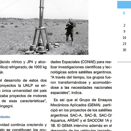
D
2
9
16
23
30