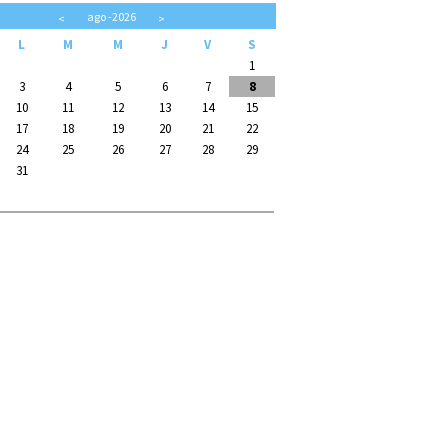
ago
-2026
<
>
L
M
M
J
V
S
1
3
4
5
6
7
8
10
11
12
13
14
15
17
18
19
20
21
22
24
25
26
27
28
29
31