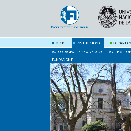
INICIO
INSTITUCIONAL
DEPARTAM
AUTORIDADES
PLANO DE LA FACULTAD
HISTORI
FUNDACIÓN FI