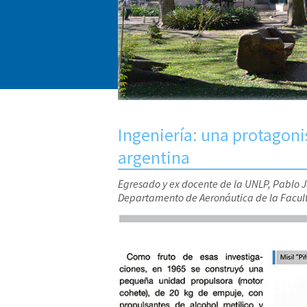
Ingeniería: una protagonis
argentina
Egresado y ex docente de la UNLP, Pablo 
Departamento de Aeronáutica de la Facult