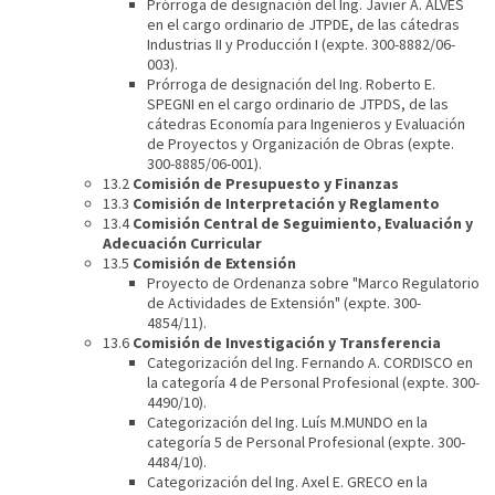
Prórroga de designación del Ing. Javier A. ALVES
en el cargo ordinario de JTPDE, de las cátedras
Industrias II y Producción I (expte. 300-8882/06-
003).
Prórroga de designación del Ing. Roberto E.
SPEGNI en el cargo ordinario de JTPDS, de las
cátedras Economía para Ingenieros y Evaluación
de Proyectos y Organización de Obras (expte.
300-8885/06-001).
13.2
Comisión de Presupuesto y Finanzas
13.3
Comisión de Interpretación y Reglamento
13.4
Comisión Central de Seguimiento, Evaluación y
Adecuación Curricular
13.5
Comisión de Extensión
Proyecto de Ordenanza sobre "Marco Regulatorio
de Actividades de Extensión" (expte. 300-
4854/11).
13.6
Comisión de Investigación y Transferencia
Categorización del Ing. Fernando A. CORDISCO en
la categoría 4 de Personal Profesional (expte. 300-
4490/10).
Categorización del Ing. Luís M.MUNDO en la
categoría 5 de Personal Profesional (expte. 300-
4484/10).
Categorización del Ing. Axel E. GRECO en la