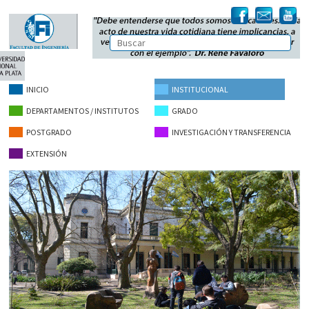
INICIO
INSTITUCIONAL
DEPARTAMENTOS / INSTITUTOS
GRADO
POSTGRADO
INVESTIGACIÓN Y TRANSFERENCIA
EXTENSIÓN