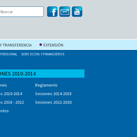
 Y TRANSFERENCIA
EXTENSIÓN
PERSONAL
SERV. ECON. Y FINANCIEROS
ONES 2010-2014
ones
Reglamento
s 2010-2014
Sesiones 2014-2018
s 2018 - 2022
Sesiones 2022-2026
ntos