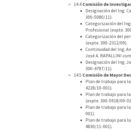
14.4
Comisión de Investigac
Designación del Ing. C
300-5080/11).
Categorización del Ing
Profesional (expte. 30
Categorización del per
(expte. 300-2312/09).
Continuidad del Ing. A
José A. RAPALLINI como
Designación del Ing. J
300-4787/11).
14.5
Comisión de Mayor Ded
Plan de trabajo para la
4228/10-001).
Plan de trabajo para 
(expte. 300-5918/09-01
Plan de trabajo para la
001).
Plan de trabajo para l
4830/11-001).