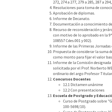
272, 274 a 277, 279 a 285, 287 a 294,
Resoluciones para toma de conocim
Aprobación de diplomas.
Informe de Decanato.
Documentación a conocimiento del 
Recurso de reconsideración y jerár
con motivo de lo aprobado en la 9ª 
108557 Cdes.001 y 002).
Informe de las Primeras Jornadas d
Propuesta de considerar la suma de 
como monto para fijar el valor bas
Informe de la Comisión designada 
solicitada por el Prof. Norberto W
ordinario del argo Profesor Titular
Concursos Docentes
12.1 Dictamen unánime
12.2 Con presentaciones
Escuela de Postgrado y Educaci
Curso de Postgrado sobre "G
100-5698/10).