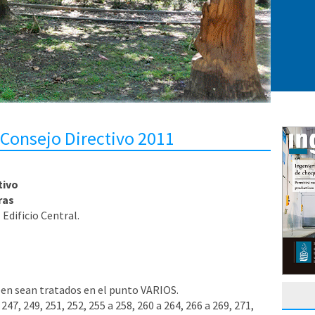
 Consejo Directivo 2011
tivo
ras
 Edificio Central.
en sean tratados en el punto VARIOS.
47, 249, 251, 252, 255 a 258, 260 a 264, 266 a 269, 271,