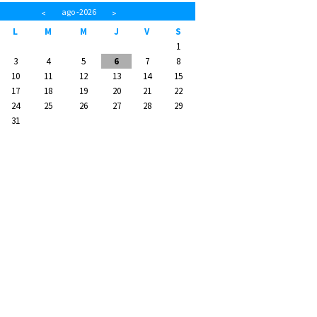
ago
-2026
<
>
L
M
M
J
V
S
1
3
4
5
6
7
8
10
11
12
13
14
15
17
18
19
20
21
22
24
25
26
27
28
29
31