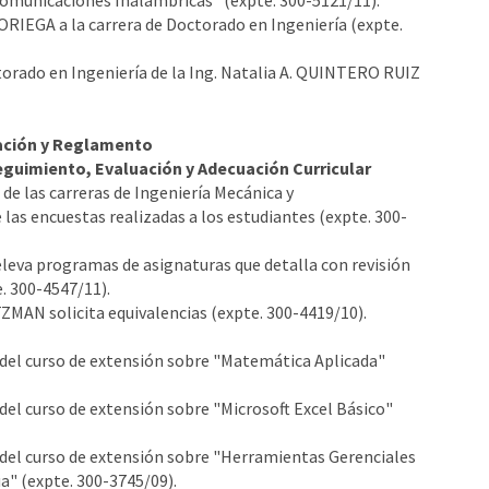
omunicaciones Inalámbricas" (expte. 300-5121/11).
NORIEGA a la carrera de Doctorado en Ingeniería (expte.
torado en Ingeniería de la Ing. Natalia A. QUINTERO RUIZ
ación y Reglamento
eguimiento, Evaluación y Adecuación Curricular
de las carreras de Ingeniería Mecánica y
las encuestas realizadas a los estudiantes (expte. 300-
 eleva programas de asignaturas que detalla con revisión
e. 300-4547/11).
ZMAN solicita equivalencias (expte. 300-4419/10).
del curso de extensión sobre "Matemática Aplicada"
del curso de extensión sobre "Microsoft Excel Básico"
del curso de extensión sobre "Herramientas Gerenciales
a" (expte. 300-3745/09).