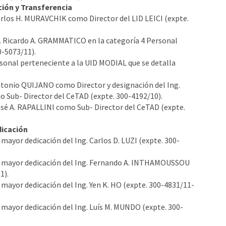
ión y Transferencia
arlos H. MURAVCHIK como Director del LID LEICI (expte.
. Ricardo A. GRAMMATICO en la categoría 4 Personal
0-5073/11).
sonal perteneciente a la UID MODIAL que se detalla
ntonio QUIJANO como Director y designación del Ing.
 Sub- Director del CeTAD (expte. 300-4192/10).
osé A. RAPALLINI como Sub- Director del CeTAD (expte.
icación
 mayor dedicación del Ing. Carlos D. LUZI (expte. 300-
la mayor dedicación del Ing. Fernando A. INTHAMOUSSOU
1).
 mayor dedicación del Ing. Yen K. HO (expte. 300-4831/11-
a mayor dedicación del Ing. Luís M. MUNDO (expte. 300-