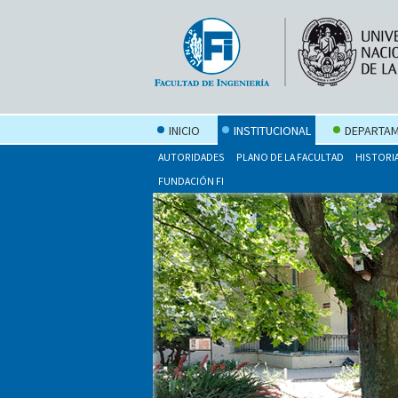
INICIO
INSTITUCIONAL
DEPARTAM
AUTORIDADES
PLANO DE LA FACULTAD
HISTORI
FUNDACIÓN FI