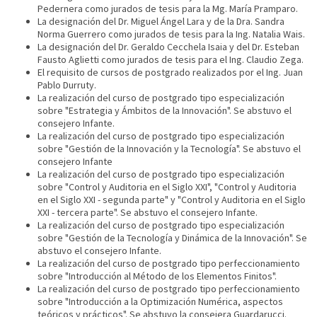
Pedernera como jurados de tesis para la Mg. María Pramparo.
La designación del Dr. Miguel Ángel Lara y de la Dra. Sandra
Norma Guerrero como jurados de tesis para la Ing. Natalia Wais.
La designación del Dr. Geraldo Cecchela Isaia y del Dr. Esteban
Fausto Aglietti como jurados de tesis para el Ing. Claudio Zega.
El requisito de cursos de postgrado realizados por el Ing. Juan
Pablo Durruty.
La realización del curso de postgrado tipo especialización
sobre "Estrategia y Ámbitos de la Innovación". Se abstuvo el
consejero Infante.
La realización del curso de postgrado tipo especialización
sobre "Gestión de la Innovación y la Tecnología". Se abstuvo el
consejero Infante
La realización del curso de postgrado tipo especialización
sobre "Control y Auditoria en el Siglo XXI", "Control y Auditoria
en el Siglo XXI - segunda parte" y "Control y Auditoria en el Siglo
XXI - tercera parte". Se abstuvo el consejero Infante.
La realización del curso de postgrado tipo especialización
sobre "Gestión de la Tecnología y Dinámica de la Innovación". Se
abstuvo el consejero Infante.
La realización del curso de postgrado tipo perfeccionamiento
sobre "Introducción al Método de los Elementos Finitos".
La realización del curso de postgrado tipo perfeccionamiento
sobre "Introducción a la Optimización Numérica, aspectos
teóricos y prácticos". Se abstuvo la consejera Guardarucci.