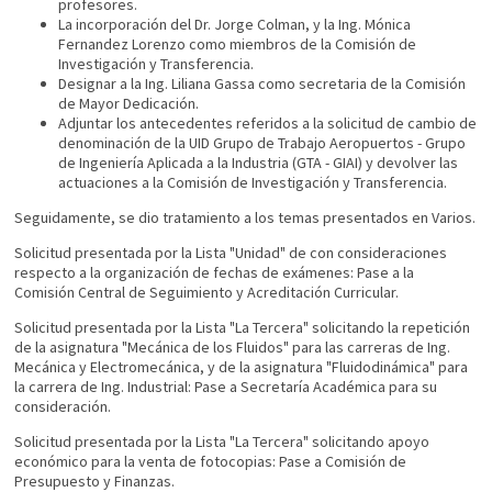
profesores.
La incorporación del Dr. Jorge Colman, y la Ing. Mónica
Fernandez Lorenzo como miembros de la Comisión de
Investigación y Transferencia.
Designar a la Ing. Liliana Gassa como secretaria de la Comisión
de Mayor Dedicación.
Adjuntar los antecedentes referidos a la solicitud de cambio de
denominación de la UID Grupo de Trabajo Aeropuertos - Grupo
de Ingeniería Aplicada a la Industria (GTA - GIAI) y devolver las
actuaciones a la Comisión de Investigación y Transferencia.
Seguidamente, se dio tratamiento a los temas presentados en Varios.
Solicitud presentada por la Lista "Unidad" de con consideraciones
respecto a la organización de fechas de exámenes: Pase a la
Comisión Central de Seguimiento y Acreditación Curricular.
Solicitud presentada por la Lista "La Tercera" solicitando la repetición
de la asignatura "Mecánica de los Fluidos" para las carreras de Ing.
Mecánica y Electromecánica, y de la asignatura "Fluidodinámica" para
la carrera de Ing. Industrial: Pase a Secretaría Académica para su
consideración.
Solicitud presentada por la Lista "La Tercera" solicitando apoyo
económico para la venta de fotocopias: Pase a Comisión de
Presupuesto y Finanzas.