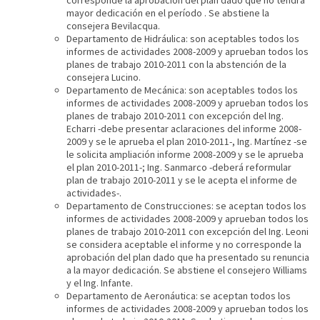
corresponde la aprobación del plan dado que no tendrá
mayor dedicación en el período . Se abstiene la
consejera Bevilacqua.
Departamento de Hidráulica: son aceptables todos los
informes de actividades 2008-2009 y aprueban todos los
planes de trabajo 2010-2011 con la abstención de la
consejera Lucino.
Departamento de Mecánica: son aceptables todos los
informes de actividades 2008-2009 y aprueban todos los
planes de trabajo 2010-2011 con excepción del Ing.
Echarri -debe presentar aclaraciones del informe 2008-
2009 y se le aprueba el plan 2010-2011-, Ing. Martínez -se
le solicita ampliación informe 2008-2009 y se le aprueba
el plan 2010-2011-; Ing. Sanmarco -deberá reformular
plan de trabajo 2010-2011 y se le acepta el informe de
actividades-.
Departamento de Construcciones: se aceptan todos los
informes de actividades 2008-2009 y aprueban todos los
planes de trabajo 2010-2011 con excepción del Ing. Leoni
se considera aceptable el informe y no corresponde la
aprobación del plan dado que ha presentado su renuncia
a la mayor dedicación. Se abstiene el consejero Williams
y el Ing. Infante.
Departamento de Aeronáutica: se aceptan todos los
informes de actividades 2008-2009 y aprueban todos los