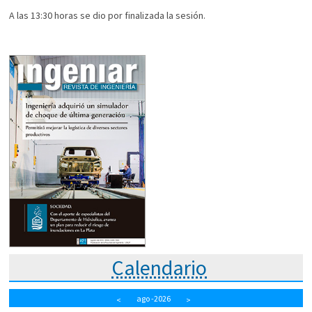
A las 13:30 horas se dio por finalizada la sesión.
Calendario
ago
-2026
<
>