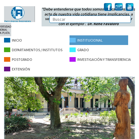
INICIO
INSTITUCIONAL
DEPARTAMENTOS / INSTITUTOS
GRADO
POSTGRADO
INVESTIGACIÓN Y TRANSFERENCIA
EXTENSIÓN