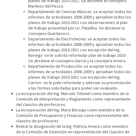
planes de trabajo 2010-2011. Se abstiene el consejero
Martinez del Pezzo.
Departamento de Ciencias Básicas: se aceptan todos los
informes de actividades 2008-2009 y aprueban todos los
planes de trabajo 2010-2011 con observaciones al plan
de trabajo presentad por Lic. Paladino. Se abstiene la
consejera Guardarucci.
Departamento de Electrotecnia: se aceptan todos los
informes de actividades 2008-2009 y aprueban todos los
planes de trabajo 2010-2011 con excepción del Ing.
Noriega -se le solicita reformular plan de trabajo 2010-.
Se abstiene el consejero García y la consejera Arnera.
Departamento de Producción: se aceptan todos los
informes de actividades 2008-2009 y aprueban todos los
planes de trabajo 2010-2011 con excepción del Ing.
Carrizo -se le pide reformular y adecuar su presentación
a las formas solicitadas para poder ser evaluado-.
La incorporación del Ing. Marcelo Tittonel como miembro de la
Comisión de Interpretación y Reglamento como representante
del claustro de profesores.
La incorporación del Ing. Mario Beroqui como miembro de la
Comisión de Presupuesto y Finanzas como representante del
claustro de profesores
Retirar la designación de la Ing. Patricia Arnera como miembro
de la Comisión de Extensión en representación del claustro de