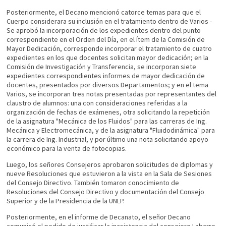
Posteriormente, el Decano mencionó catorce temas para que el
Cuerpo considerara su inclusión en el tratamiento dentro de Varios -
Se aprobó la incorporación de los expedientes dentro del punto
correspondiente en el Orden del Día, en el ítem de la Comisión de
Mayor Dedicación, corresponde incorporar el tratamiento de cuatro
expedientes en los que docentes solicitan mayor dedicación; en la
Comisión de Investigación y Transferencia, se incorporan siete
expedientes correspondientes informes de mayor dedicación de
docentes, presentados por diversos Departamentos; y en el tema
Varios, se incorporan tres notas presentadas por representantes del
claustro de alumnos: una con consideraciones referidas a la
organización de fechas de exámenes, otra solicitando la repetición
de la asignatura "Mecánica de los Fluidos" para las carreras de Ing.
Mecánica y Electromecánica, y de la asignatura "Fluidodinámica" para
la carrera de Ing. Industrial, y por último una nota solicitando apoyo
económico para la venta de fotocopias.
Luego, los señores Consejeros aprobaron solicitudes de diplomas y
nueve Resoluciones que estuvieron a la vista en la Sala de Sesiones
del Consejo Directivo. También tomaron conocimiento de
Resoluciones del Consejo Directivo y documentación del Consejo
Superior y de la Presidencia de la UNLP.
Posteriormente, en el informe de Decanato, el señor Decano