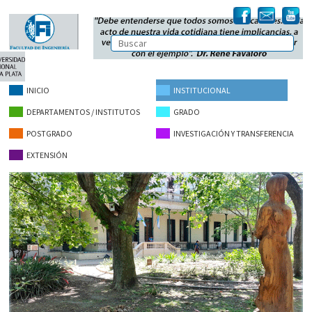
INICIO
INSTITUCIONAL
DEPARTAMENTOS / INSTITUTOS
GRADO
POSTGRADO
INVESTIGACIÓN Y TRANSFERENCIA
EXTENSIÓN