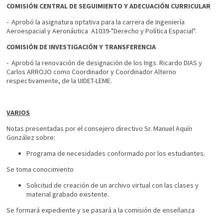
COMISIÓN CENTRAL DE SEGUIMIENTO Y ADECUACIÓN CURRICULAR
- Aprobó la asignatura optativa para la carrera de Ingeniería
Aeroespacial y Aeronáutica A1039-"Derecho y Política Espacial".
COMISIÓN DE INVESTIGACIÓN Y TRANSFERENCIA
- Aprobó la renovación de designación de los Ings. Ricardo DIAS y
Carlos ARROJO como Coordinador y Coordinador Alterno
respectivamente, de la UIDET-LEME.
VARIOS
Notas presentadas por el consejero directivo Sr. Manuel Aquín
González sobre:
Programa de necesidades conformado por los estudiantes.
Se toma conocimiento
Solicitud de creación de un archivo virtual con las clases y
material grabado existente.
Se formará expediente y se pasará a la comisión de enseñanza