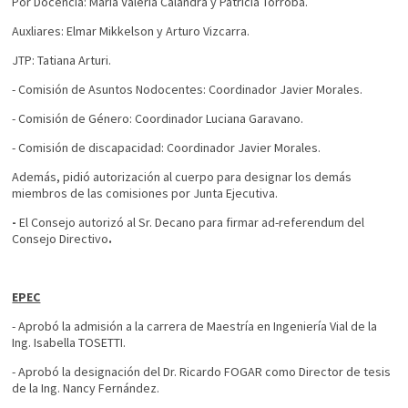
Por Docencia: María Valeria Calandra y Patricia Torroba.
Auxliares: Elmar Mikkelson y Arturo Vizcarra.
JTP: Tatiana Arturi.
- Comisión de Asuntos Nodocentes: Coordinador Javier Morales.
- Comisión de Género: Coordinador Luciana Garavano.
- Comisión de discapacidad: Coordinador Javier Morales.
Además, pidió autorización al cuerpo para designar los demás
miembros de las comisiones por Junta Ejecutiva.
-
El Consejo autorizó al Sr. Decano para firmar ad-referendum del
Consejo Directivo
.
EPEC
- Aprobó la admisión a la carrera de Maestría en Ingeniería Vial de la
Ing. Isabella TOSETTI.
- Aprobó la designación del Dr. Ricardo FOGAR como Director de tesis
de la Ing. Nancy Fernández.