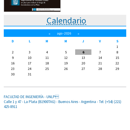
Calendario
ago
-2026
<
>
D
L
M
M
J
V
S
1
2
3
4
5
6
7
8
9
10
11
12
13
14
15
16
17
18
19
20
21
22
23
24
25
26
27
28
29
30
31
FACULTAD DE INGENIERÍA - UNLP
Calle 1 y 47 - La Plata (B1900TAG) - Buenos Aires - Argentina - Tel: (+54) (221)
425-8911