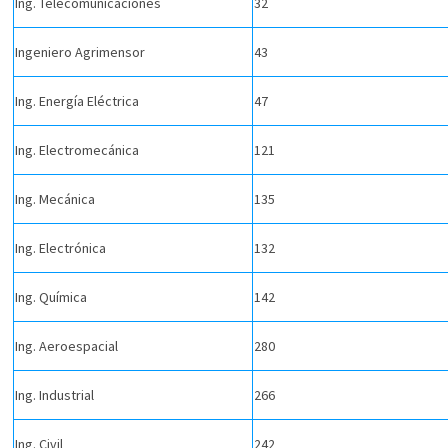
Ing. Telecomunicaciones
32
Ingeniero Agrimensor
43
Ing. Energía Eléctrica
47
Ing. Electromecánica
121
Ing. Mecánica
135
Ing. Electrónica
132
Ing. Química
142
Ing. Aeroespacial
280
Ing. Industrial
266
Ing. Civil
242