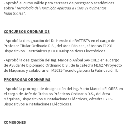
- Aprobó el curso válido para carreras de postgrado académicas
sobre "
Tecnología del Hormigón Aplicada a Pisos y Pavimentos
Industriales"
.
CONCURSOS ORDINARIOS
- Aprobó la designación del Dr. Hernán de BATTISTA en el cargo de
Profesor Titular Ordinario D.S., del área Básicas, cátedras E1231-
Dispositivos Electrónicos y E0318-Dispositivos Electrónicos.
- Aprobó la designación del Ing. Marcelo Aníbal SANCHEZ en el cargo
de Ayudante Diplomado Ordinario D.S., de la cátedra M1627-Proyecto
de Máquinas y colaborar en M1621-Tecnología para la Fabricación II.
PRORROGAS ORDINARIAS
- Aprobó la prórroga de designación del Ing. Mario Marcelo FLORES en
el cargo de Jefe de Trabajos Prácticos Ordinario D.S., del área
Máquinas, Dispositivos e Instalaciones Eléctricas, cátedra E236-
Dispositivos e Instalaciones Eléctricas I.
COMISIONES