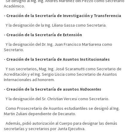
Se designó al Mg. Ing. Andrés Martínez del Pezzo como Secretario
Académico.
-
Creación de la
Secretaría
de Investigación y Transferencia
Y la designación de la Ing. Liliana Gassa como Secretaria.
- Creación de la Secretaría de Extensión
Y la designación del Dr. Ing. Juan Francisco Martiarena como
Secretario.
- Creación de la Secretaría de Asuntos Institucionales
Y sus secretarios, Mag. Ing. José Scaramutti como Secretario de
Acreditación y el Ing. Sergio Liscia como Secretario de Asuntos
Internacionales ad honorem.
- Creación de la Secretaría de asuntos
NoDocentes
Y la designación del Sr. Christian Vercesi como Secretario.
Como Prosecretario de Asuntos estudiantiles se designó al Ing.
Martin Zuliani dependiente de Decanato.
Además, pidió autorización al Cuerpo para designar las demás
secretarías y secretarios por Junta Ejecutiva.