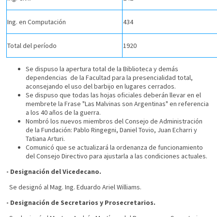
Ing. en Computación
434
Total del período
1920
Se dispuso la apertura total de la Biblioteca y demás
dependencias de la Facultad para la presencialidad total,
aconsejando el uso del barbijo en lugares cerrados.
Se dispuso que todas las hojas oficiales deberán llevar en el
membrete la Frase "Las Malvinas son Argentinas" en referencia
a los 40 años de la guerra.
Nombró los nuevos miembros del Consejo de Administración
de la Fundación: Pablo Ringegni, Daniel Tovio, Juan Echarri y
Tatiana Arturi.
Comunicó que se actualizará la ordenanza de funcionamiento
del Consejo Directivo para ajustarla a las condiciones actuales.
- Designación del Vicedecano.
Se designó al Mag. Ing. Eduardo Ariel Williams.
-
Designación de Secretarios y Prosecretarios.