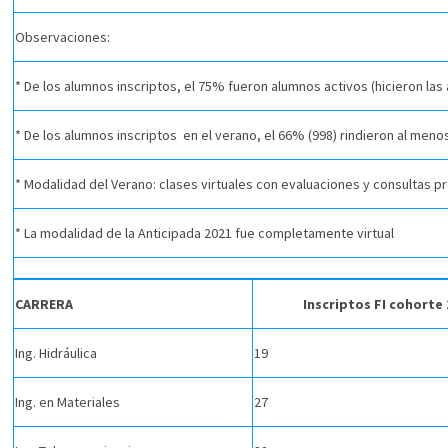
Observaciones:
* De los alumnos inscriptos, el 75% fueron alumnos activos (hicieron las a
* De los alumnos inscriptos en el verano, el 66% (998) rindieron al menos
* Modalidad del Verano: clases virtuales con evaluaciones y consultas p
* La modalidad de la Anticipada 2021 fue completamente virtual
CARRERA
Inscriptos FI cohorte 
Ing. Hidráulica
19
Ing. en Materiales
27