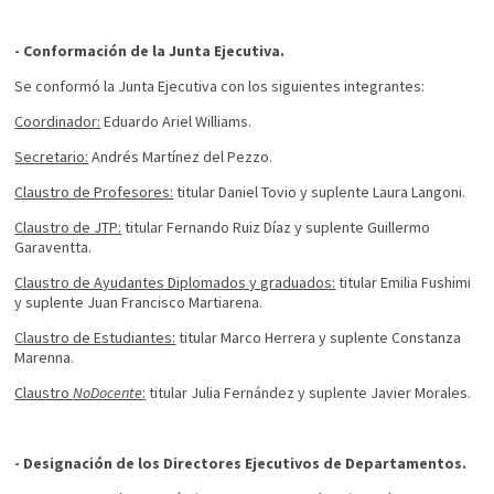
- Conformación de la Junta Ejecutiva.
Se conformó la Junta Ejecutiva con los siguientes integrantes:
Coordinador:
Eduardo Ariel Williams.
Secretario:
Andrés Martínez del Pezzo.
Claustro de Profesores:
titular Daniel Tovio y suplente Laura Langoni.
Claustro de JTP:
titular Fernando Ruiz Díaz y suplente Guillermo
Garaventta.
Claustro de Ayudantes Diplomados y graduados:
titular Emilia Fushimi
y suplente Juan Francisco Martiarena.
Claustro de Estudiantes:
titular Marco Herrera y suplente Constanza
Marenna.
Claustro
NoDocente
:
titular Julia Fernández y suplente Javier Morales.
- Designación de los Directores Ejecutivos de Departamentos.