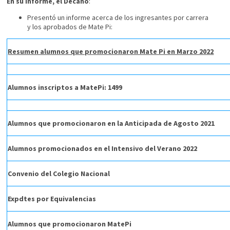
En su informe, el Decano
:
Presentó un informe acerca de los ingresantes por carrera
y los aprobados de Mate Pi:
Resumen alumnos que promocionaron Mate Pi en Marzo 2022
Alumnos inscriptos a MatePi: 1499
Alumnos que promocionaron en la Anticipada de Agosto 2021
Alumnos promocionados en el Intensivo del Verano 2022
Convenio del Colegio Nacional
Expdtes por Equivalencias
Alumnos que promocionaron MatePi