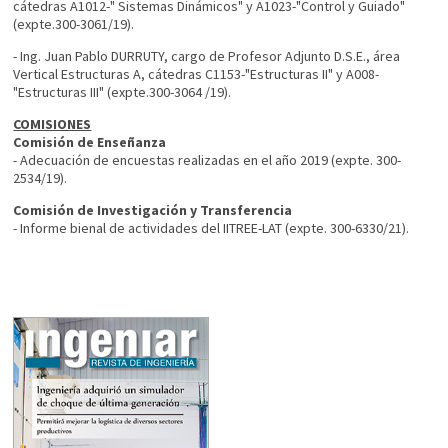
cátedras A1012-" Sistemas Dinámicos" y A1023-"Control y Guiado"
(expte.300-3061/19).
- Ing. Juan Pablo DURRUTY, cargo de Profesor Adjunto D.S.E., área
Vertical Estructuras A, cátedras C1153-"Estructuras II" y A008-
"Estructuras III" (expte.300-3064 /19).
COMISIONES
Comisión de Enseñanza
- Adecuación de encuestas realizadas en el año 2019 (expte. 300-
2534/19).
Comisión de Investigación y Transferencia
- Informe bienal de actividades del IITREE-LAT (expte. 300-6330/21).