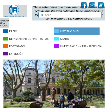
INICIO
INSTITUCIONAL
DEPARTAMENTOS / INSTITUTOS
GRADO
POSTGRADO
INVESTIGACIÓN Y TRANSFERENCIA
EXTENSIÓN