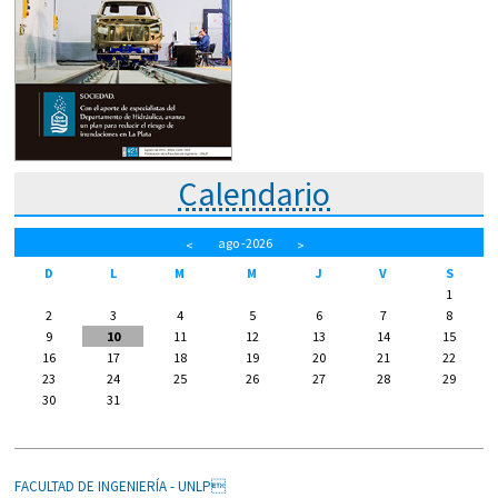
Calendario
ago
-2026
<
>
D
L
M
M
J
V
S
1
2
3
4
5
6
7
8
9
10
11
12
13
14
15
16
17
18
19
20
21
22
23
24
25
26
27
28
29
30
31
FACULTAD DE INGENIERÍA - UNLP