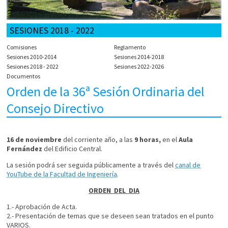
SESIONES 2018 - 2022
Comisiones
Reglamento
Sesiones 2010-2014
Sesiones 2014-2018
Sesiones 2018 - 2022
Sesiones 2022-2026
Documentos
Orden de la 36ª Sesión Ordinaria del
Consejo Directivo
16 de noviembre
del corriente año, a las
9 horas,
en el
Aula
Fernández
del Edificio Central.
La sesión podrá ser seguida públicamente a través del
canal de
YouTube de la Facultad de Ingeniería
.
ORDEN DEL DIA
1.- Aprobación de Acta.
2.- Presentación de temas que se deseen sean tratados en el punto
VARIOS.