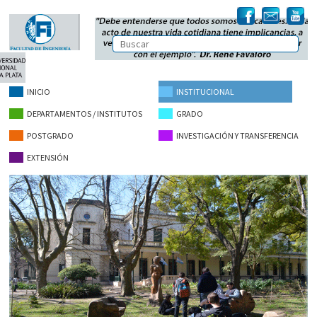
INICIO
INSTITUCIONAL
DEPARTAMENTOS / INSTITUTOS
GRADO
POSTGRADO
INVESTIGACIÓN Y TRANSFERENCIA
EXTENSIÓN