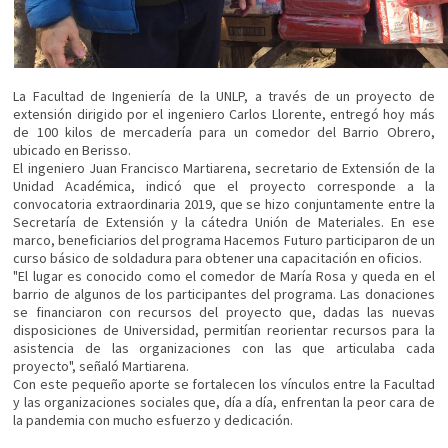
La Facultad de Ingeniería de la UNLP, a través de un proyecto de
extensión dirigido por el ingeniero Carlos Llorente, entregó hoy más
de 100 kilos de mercadería para un comedor del Barrio Obrero,
ubicado en Berisso.
El ingeniero Juan Francisco Martiarena, secretario de Extensión de la
Unidad Académica, indicó que el proyecto corresponde a la
convocatoria extraordinaria 2019, que se hizo conjuntamente entre la
Secretaría de Extensión y la cátedra Unión de Materiales. En ese
marco, beneficiarios del programa Hacemos Futuro participaron de un
curso básico de soldadura para obtener una capacitación en oficios.
"El lugar es conocido como el comedor de María Rosa y queda en el
barrio de algunos de los participantes del programa. Las donaciones
se financiaron con recursos del proyecto que, dadas las nuevas
disposiciones de Universidad, permitían reorientar recursos para la
asistencia de las organizaciones con las que articulaba cada
proyecto", señaló Martiarena.
Con este pequeño aporte se fortalecen los vínculos entre la Facultad
y las organizaciones sociales que, día a día, enfrentan la peor cara de
la pandemia con mucho esfuerzo y dedicación.