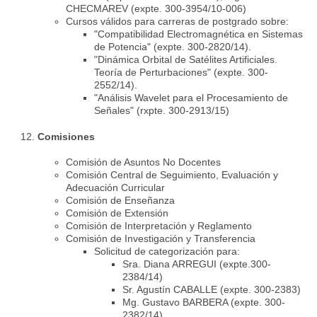
CHECMAREV (expte. 300-3954/10-006)
Cursos válidos para carreras de postgrado sobre:
"Compatibilidad Electromagnética en Sistemas
de Potencia" (expte. 300-2820/14).
"Dinámica Orbital de Satélites Artificiales.
Teoría de Perturbaciones" (expte. 300-
2552/14).
"Análisis Wavelet para el Procesamiento de
Señales" (rxpte. 300-2913/15)
Comisiones
Comisión de Asuntos No Docentes
Comisión Central de Seguimiento, Evaluación y
Adecuación Curricular
Comisión de Enseñanza
Comisión de Extensión
Comisión de Interpretación y Reglamento
Comisión de Investigación y Transferencia
Solicitud de categorización para:
Sra. Diana ARREGUI (expte.300-
2384/14)
Sr. Agustín CABALLE (expte. 300-2383)
Mg. Gustavo BARBERA (expte. 300-
2382/14)