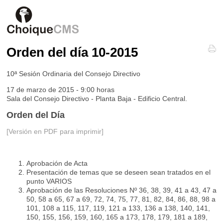
Orden del día 10-2015
10ª Sesión Ordinaria del Consejo Directivo
17 de marzo de 2015 - 9:00 horas
Sala del Consejo Directivo - Planta Baja - Edificio Central.
Orden del Día
[Versión en PDF para imprimir]
Aprobación de Acta
Presentación de temas que se deseen sean tratados en el
punto VARIOS
Aprobación de las Resoluciones Nº 36, 38, 39, 41 a 43, 47 a
50, 58 a 65, 67 a 69, 72, 74, 75, 77, 81, 82, 84, 86, 88, 98 a
101, 108 a 115, 117, 119, 121 a 133, 136 a 138, 140, 141,
150, 155, 156, 159, 160, 165 a 173, 178, 179, 181 a 189,