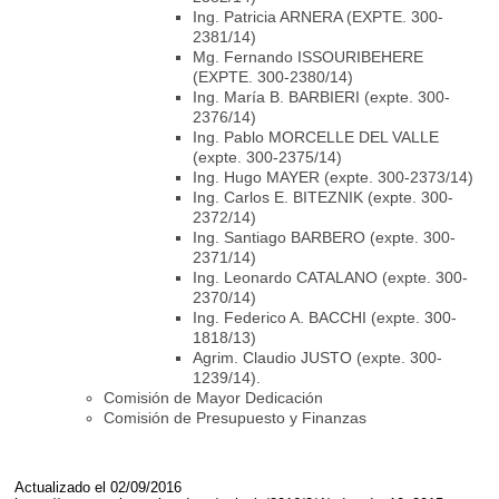
Ing. Patricia ARNERA (EXPTE. 300-
2381/14)
Mg. Fernando ISSOURIBEHERE
(EXPTE. 300-2380/14)
Ing. María B. BARBIERI (expte. 300-
2376/14)
Ing. Pablo MORCELLE DEL VALLE
(expte. 300-2375/14)
Ing. Hugo MAYER (expte. 300-2373/14)
Ing. Carlos E. BITEZNIK (expte. 300-
2372/14)
Ing. Santiago BARBERO (expte. 300-
2371/14)
Ing. Leonardo CATALANO (expte. 300-
2370/14)
Ing. Federico A. BACCHI (expte. 300-
1818/13)
Agrim. Claudio JUSTO (expte. 300-
1239/14).
Comisión de Mayor Dedicación
Comisión de Presupuesto y Finanzas
Actualizado el 02/09/2016